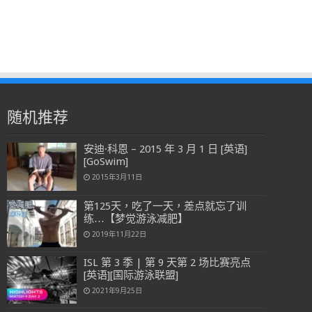
随机推荐
安迪·科恩 – 2015 年 3 月 1 日 [英语]
[GoSwim]
2015年3月11日
第125天，吃了一天，差点就忘了训
练…【梦觉游泳减肥】
2019年11月22日
ISL 第 3 季 | 第 9 天第 2 场比赛亮点
[英语][国际游泳联盟]
2021年9月25日