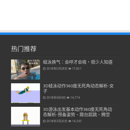
热门推荐
蛙泳换气：会呼才会吸，很少人知道
2018年5月28日
17,851
3D蛙泳动作360度无死角动态解析-女
子
2018年6月4日
14,774
3D游泳出发基本动作360度无死角动
态解析-预备姿势、蹬台起跳、腾空
2018年3月20日
14,343