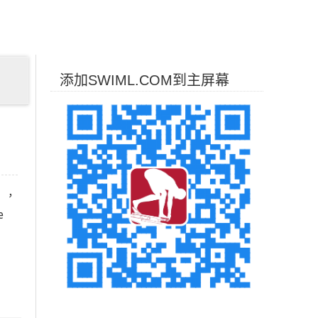
添加SWIML.COM到主屏幕
），
e