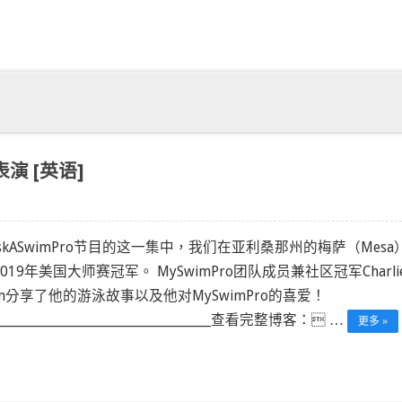
表演 [英语]
skASwimPro节目的这一集中，我们在亚利桑那州的梅萨（Mesa
019年美国大师赛冠军。 MySwimPro团队成员兼社区冠军Charli
wn分享了他的游泳故事以及他对MySwimPro的喜爱！
_________________________________________查看完整博客： …
更多 »