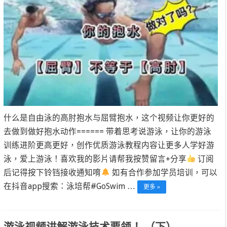
什么是自由泳的高肘抱水与屈臂抱水，这个视频让你更好的
去做到做好抱水动作====== 带着思考说游泳，让你的游泳
训练进阶更高更好，创作优质游泳教程内容让更多人学好游
泳，爱上游泳！喜欢我的影片请帮我按赞留言+分享
订阅
后记得按下铃铛接收通知唷
如有合作参加学员培训，可以
在抖音app搜索：泳培帮#GoSwim …
更多 »
游泳视频讲解游泳技术要领！ （下）