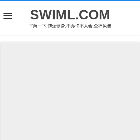
SWIML.COM
了解一下,游泳健身,不办卡不入会,全程免费