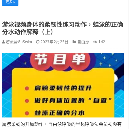
更多 »
游泳视频身体的柔韧性练习动作，蛙泳的正确
分水动作解释（上）
游泳帮GoSwim
2023年2月25日
自由泳
142
肩膀柔韧的开肩动作，自由泳呼吸的半镜呼吸法会员视频有