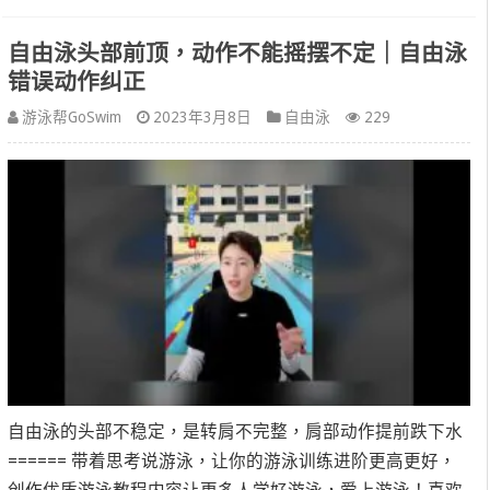
自由泳头部前顶，动作不能摇摆不定｜自由泳
错误动作纠正
游泳帮GoSwim
2023年3月8日
自由泳
229
自由泳的头部不稳定，是转肩不完整，肩部动作提前跌下水
====== 带着思考说游泳，让你的游泳训练进阶更高更好，