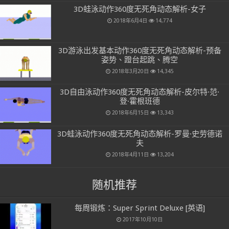
3D蛙泳动作360度无死角动态解析-女子
2018年6月4日
14,774
3D游泳出发基本动作360度无死角动态解析-预备
姿势、蹬台起跳、腾空
2018年3月20日
14,345
3D自由泳动作360度无死角动态解析-皮尔特·范·
登·霍根班德
2018年6月15日
13,343
3D蛙泳动作360度无死角动态解析-罗曼·史劳德诺
夫
2018年4月11日
13,204
随机推荐
每周锻炼：Super Sprint Deluxe [英语]
2017年10月10日