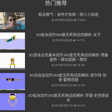
热门推荐
蛙泳换气：会呼才会吸，很少人知道
2018年5月28日
17,858
3D蛙泳动作360度无死角动态解析-女子
2018年6月4日
14,774
3D游泳出发基本动作360度无死角动态解析-预备
姿势、蹬台起跳、腾空
2018年3月20日
14,345
3D自由泳动作360度无死角动态解析-皮尔特·范·
登·霍根班德
2018年6月15日
13,343
3D蛙泳动作360度无死角动态解析-罗曼·史劳德诺
夫
2018年4月11日
13,204