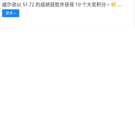
威尔逊以 51.72 的成绩获胜并获得 10 个大奖积分。
…
更多 »