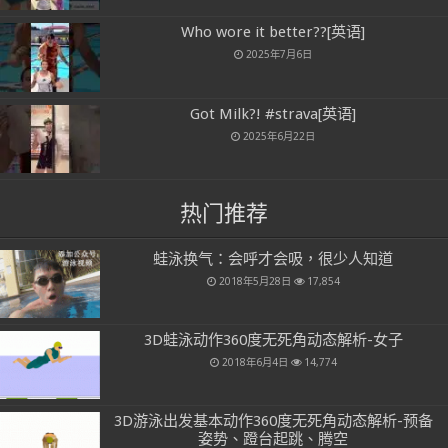
Who wore it better??[英语]
2025年7月6日
Got Milk?! #strava[英语]
2025年6月22日
热门推荐
蛙泳换气：会呼才会吸，很少人知道
2018年5月28日
17,854
3D蛙泳动作360度无死角动态解析-女子
2018年6月4日
14,774
3D游泳出发基本动作360度无死角动态解析-预备
姿势、蹬台起跳、腾空