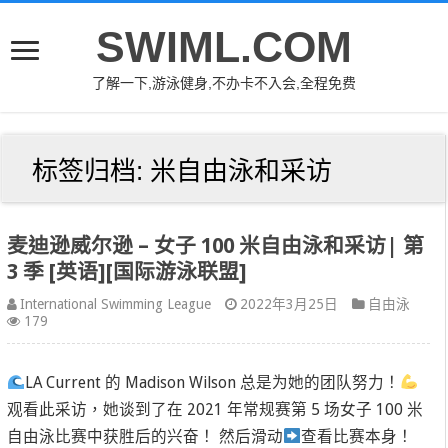
SWIML.COM
了解一下,游泳健身,不办卡不入会,全程免费
标签归档:
米自由泳和采访
麦迪逊威尔逊 – 女子 100 米自由泳和采访| 第
3 季 [英语][国际游泳联盟]
International Swimming League
2022年3月25日
自由泳
179
LA Current 的 Madison Wilson 总是为她的团队努力！
观看此采访，她谈到了在 2021 年常规赛第 5 场女子 100 米
自由泳比赛中获胜后的兴奋！ 然后滑动
查看比赛本身！