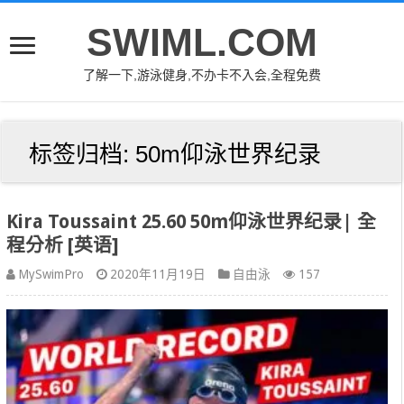
SWIML.COM
了解一下,游泳健身,不办卡不入会,全程免费
标签归档:
50m仰泳世界纪录
Kira Toussaint 25.60 50m仰泳世界纪录| 全
程分析 [英语]
MySwimPro
2020年11月19日
自由泳
157