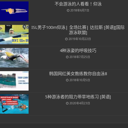
不会游泳的人看看！仰泳
2018年6月7日
ISL男子100m仰泳| 全场比赛| 达拉斯 [英语][国际
游泳联盟]
2019年10月22日
4种泳姿的呼吸技巧
2018年7月25日
韩国网红美女教练教你自由泳8
2018年10月5日
5种游泳者的阻力带旱地练习 [英语]
2020年4月23日