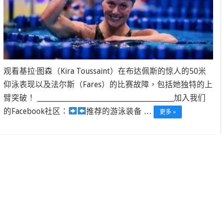
观看基拉·图森（Kira Toussaint）在布达佩斯的惊人的50米
仰泳表现以及法尔斯（Fares）的比赛故障，包括她独特的上
臂突破！ ______________________________________________加入我们
的Facebook社区：
推荐的游泳装备 …
更多 »