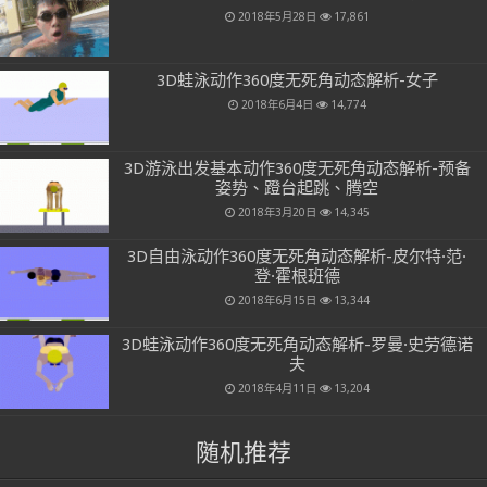
2018年5月28日
17,861
3D蛙泳动作360度无死角动态解析-女子
2018年6月4日
14,774
3D游泳出发基本动作360度无死角动态解析-预备
姿势、蹬台起跳、腾空
2018年3月20日
14,345
3D自由泳动作360度无死角动态解析-皮尔特·范·
登·霍根班德
2018年6月15日
13,344
3D蛙泳动作360度无死角动态解析-罗曼·史劳德诺
夫
2018年4月11日
13,204
随机推荐