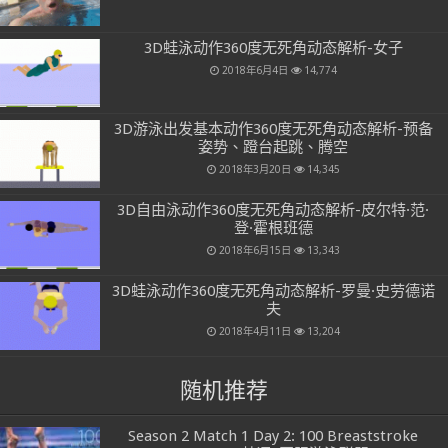
3D蛙泳动作360度无死角动态解析-女子
2018年6月4日
14,774
3D游泳出发基本动作360度无死角动态解析-预备
姿势、蹬台起跳、腾空
2018年3月20日
14,345
3D自由泳动作360度无死角动态解析-皮尔特·范·
登·霍根班德
2018年6月15日
13,343
3D蛙泳动作360度无死角动态解析-罗曼·史劳德诺
夫
2018年4月11日
13,204
随机推荐
Season 2 Match 1 Day 2: 100 Breaststroke