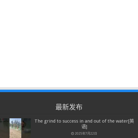
最新发布
The grind to success in and out of the water[英
语]
2025年7月22日