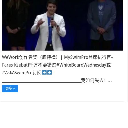
WeWork创作者奖（底特律）| MySwimPro首席执行官-
Fares Ksebati千万不要错过#WhiteBoardWednesday或
#AskASwimPro订阅
______________________________________________我如何失去1 …
更多 »