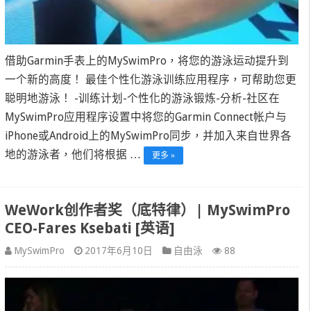
借助Garmin手表上的MySwimPro，将您的游泳运动提升到
一个新的高度！ 最佳个性化游泳训练应用程序，可帮助您更
聪明地游泳！ -训练计划-个性化的游泳锻炼-分析-社区在
MySwimPro应用程序设置中将您的Garmin Connect帐户与
iPhone或Android上的MySwimPro同步，并加入来自世界各
地的游泳者，他们将根据 …
更多 »
WeWork创作者奖（底特律）| MySwimPro
CEO-Fares Ksebati [英语]
MySwimPro
2017年6月10日
自由泳
88