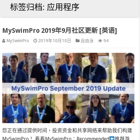
标签归档:
应用程序
MySwimPro 2019年9月社区更新 [英语]
MySwimPro
2019年10月10日
自由泳
94
您正在通过提供时间，投资资金和共享网络来帮助我们构建
MySwimPro！ 看看MySwimPro：Recommended
推荐游