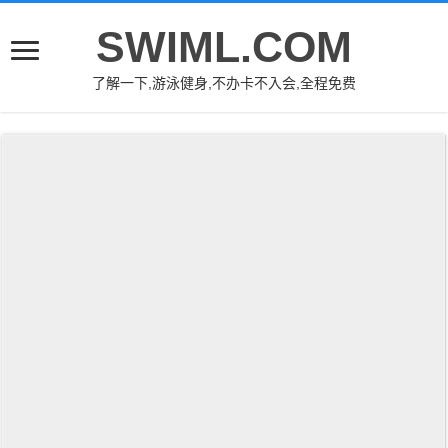
SWIML.COM
了解一下,游泳健身,不办卡不入会,全程免费