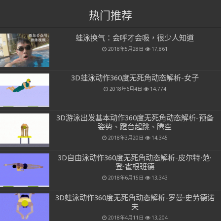
热门推荐
蛙泳换气：会呼才会吸，很少人知道
2018年5月28日
17,861
3D蛙泳动作360度无死角动态解析-女子
2018年6月4日
14,774
3D游泳出发基本动作360度无死角动态解析-预备
姿势、蹬台起跳、腾空
2018年3月20日
14,345
3D自由泳动作360度无死角动态解析-皮尔特·范·
登·霍根班德
2018年6月15日
13,343
3D蛙泳动作360度无死角动态解析-罗曼·史劳德诺
夫
2018年4月11日
13,204