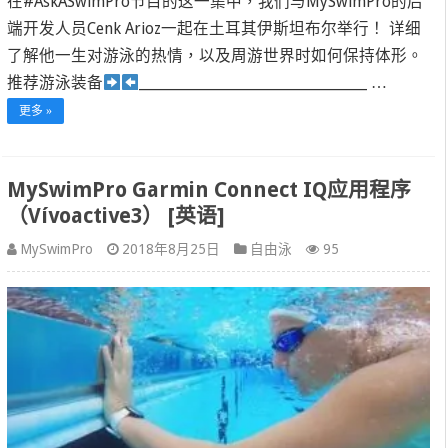
在#AskASwimPro节目的这一集中，我们与MySwimPro的后
端开发人员Cenk Arioz一起在土耳其伊斯坦布尔举行！ 详细
了解他一生对游泳的热情，以及周游世界时如何保持体形。
推荐游泳装备
______________________________________ …
更多 »
MySwimPro Garmin Connect IQ应用程序
（Vívoactive3） [英语]
MySwimPro
2018年8月25日
自由泳
95