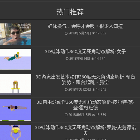
热门推荐
蛙泳换气：会呼才会吸，很少人知道
2018年5月28日
17,852
3D蛙泳动作360度无死角动态解析-女子
2018年6月4日
14,774
3D游泳出发基本动作360度无死角动态解析-预备
姿势、蹬台起跳、腾空
2018年3月20日
14,343
3D自由泳动作360度无死角动态解析-皮尔特·范·
登·霍根班德
2018年6月15日
13,339
3D蛙泳动作360度无死角动态解析-罗曼·史劳德诺
夫