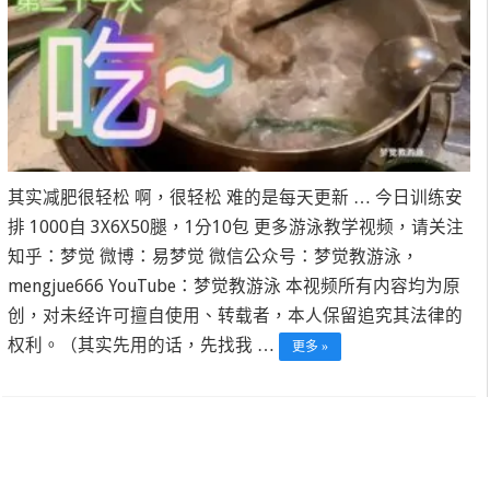
其实减肥很轻松 啊，很轻松 难的是每天更新 … 今日训练安
排 1000自 3X6X50腿，1分10包 更多游泳教学视频，请关注
知乎：梦觉 微博：易梦觉 微信公众号：梦觉教游泳，
mengjue666 YouTube：梦觉教游泳 本视频所有内容均为原
创，对未经许可擅自使用、转载者，本人保留追究其法律的
权利。（其实先用的话，先找我 …
更多 »