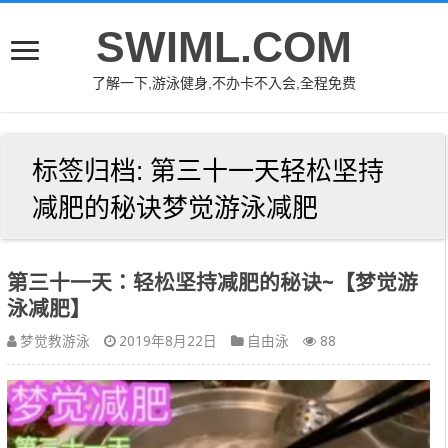
SWIML.COM
了解一下,游泳健身,不办卡不入会,全程免费
标签归档:
第三十一天轻松坚持
减肥的秘诀梦觉游泳减肥
第三十一天：轻松坚持减肥的秘诀~【梦觉游
泳减肥】
梦觉教游泳
2019年8月22日
自由泳
88