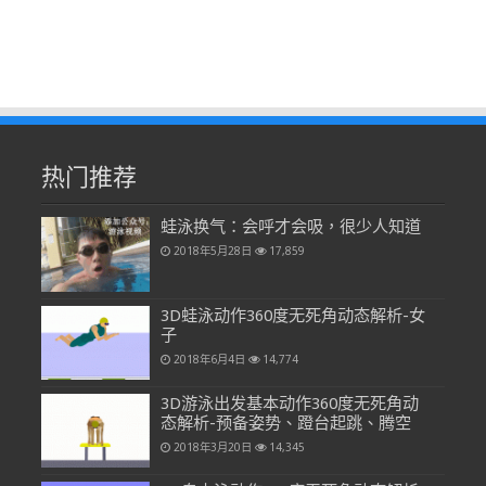
热门推荐
蛙泳换气：会呼才会吸，很少人知道
2018年5月28日
17,859
3D蛙泳动作360度无死角动态解析-女
子
2018年6月4日
14,774
3D游泳出发基本动作360度无死角动
态解析-预备姿势、蹬台起跳、腾空
2018年3月20日
14,345