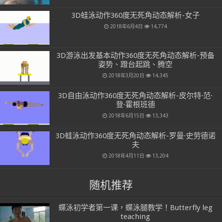
3D蛙泳动作360度无死角动态解析-女子
2018年6月4日
14,774
3D游泳出发基本动作360度无死角动态解析-预备
姿势、蹬台起跳、腾空
2018年3月20日
14,345
3D自由泳动作360度无死角动态解析-皮尔特·范·
登·霍根班德
2018年6月15日
13,343
3D蛙泳动作360度无死角动态解析-罗曼·史劳德诺
夫
2018年4月11日
13,204
随机推荐
蝶泳初学者第一课，蝶泳腿教学！Butterfly leg
teaching