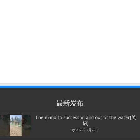
最新发布
The grind to success in and out of the water[英
语]
2025年7月22日