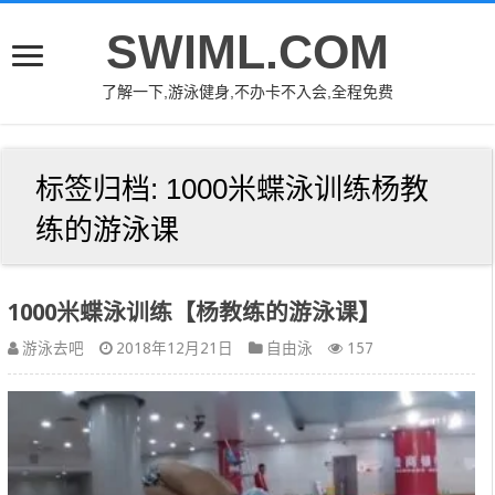
SWIML.COM
了解一下,游泳健身,不办卡不入会,全程免费
标签归档:
1000米蝶泳训练杨教
练的游泳课
1000米蝶泳训练【杨教练的游泳课】
游泳去吧
2018年12月21日
自由泳
157