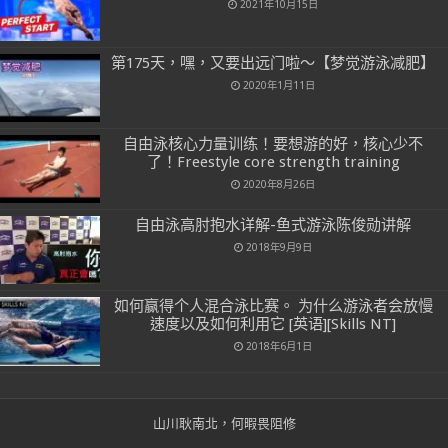
2021年10月15日
第175天，嘿，又要出远门啦～【梦觉游泳减肥】
2020年1月11日
自由泳核心力量训练！要想游的好，核心少不
了！Freestyle core strength training
2020年8月26日
自由泳高肘抱水详解-鱼式游泳陈俊勋讲解
2018年9月9日
如何赢得个人混合泳比赛。 为什么游泳者会放慢
速度以及如何利用它 [英语][Skills NT]
2018年6月1日
山川耿南北，何暇畏阻修