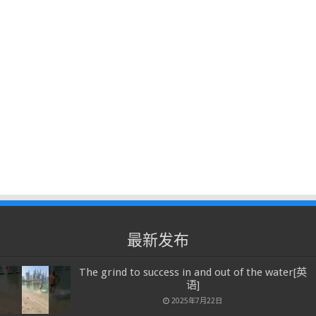
最新发布
The grind to success in and out of the water[英
语]
2025年7月22日