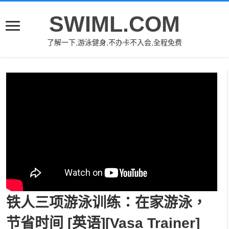
SWIML.COM
了解一下,游泳健身,不办卡不入会,全程免费
铁人三项游泳训练：在家游泳，
节省时间 [英语][Vasa Trainer]