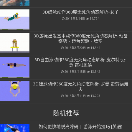
3D蛙泳动作360度无死角动态解析-女子
2018年6月4日
14,774
3D游泳出发基本动作360度无死角动态解析-预备
姿势、蹬台起跳、腾空
2018年3月20日
14,344
3D自由泳动作360度无死角动态解析-皮尔特·范·
登·霍根班德
2018年6月15日
13,342
3D蛙泳动作360度无死角动态解析-罗曼·史劳德诺
夫
2018年4月11日
13,203
随机推荐
如何更快地脱离障碍 | 游泳开始技巧 [英语]