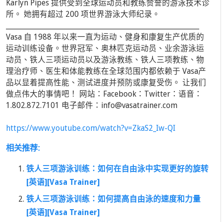
Karlyn Pipes 提供受到全球运动员和教练赞誉的游泳技术诊
所。 她拥有超过 200 项世界游泳大师纪录。
_________________________________________________________________
Vasa 自 1988 年以来一直为运动、健身和康复生产优质的
运动训练设备。世界冠军、奥林匹克运动员、业余游泳运
动员、铁人三项运动员以及游泳教练、铁人三项教练、物
理治疗师、医生和体能教练在全球范围内都依赖于 Vasa产
品以显着提高性能、测试进度并预防或康复受伤。 让我们
做点伟大的事情吧！ 网站：Facebook：Twitter：语音：
1.802.872.7101 电子邮件：
info@vasatrainer.com
https://www.youtube.com/watch?v=ZkaS2_Iw-QI
相关推荐:
铁人三项游泳训练：如何在自由泳中实现更好的旋转
[英语][Vasa Trainer]
铁人三项游泳训练：如何提高自由泳的速度和力量
[英语][Vasa Trainer]