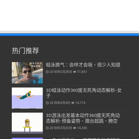
热门推荐
蛙泳换气：会呼才会吸，很少人知道
2018年5月28日
17,861
3D蛙泳动作360度无死角动态解析-女
子
2018年6月4日
14,774
3D游泳出发基本动作360度无死角动
态解析-预备姿势、蹬台起跳、腾空
2018年3月20日
14,345