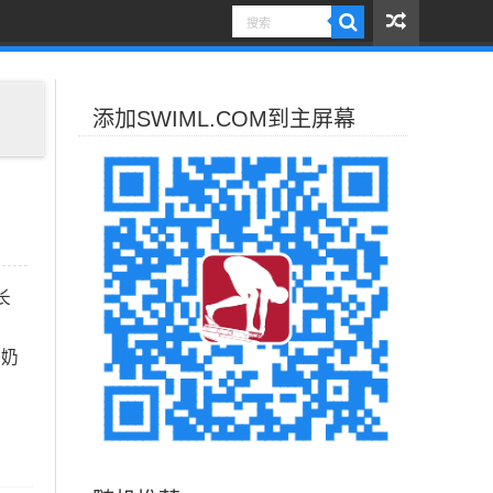
添加SWIML.COM到主屏幕
长
牛奶