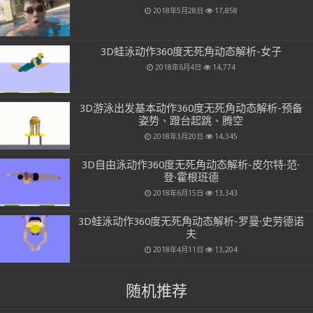
2018年5月28日
17,858
3D蛙泳动作360度无死角动态解析-女子
2018年6月4日
14,774
3D游泳出发基本动作360度无死角动态解析-预备
姿势、蹬台起跳、腾空
2018年3月20日
14,345
3D自由泳动作360度无死角动态解析-皮尔特·范·
登·霍根班德
2018年6月15日
13,343
3D蛙泳动作360度无死角动态解析-罗曼·史劳德诺
夫
2018年4月11日
13,204
随机推荐