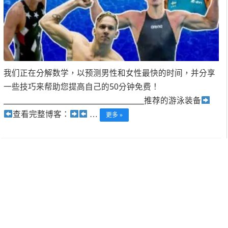
我们正在分解数学，以预测男性和女性最快的时间，并分享
一些技巧来帮助您提高自己的50分钟免费！
______________________________________________推荐的游泳装备
查看完整博客：
…
更多 »