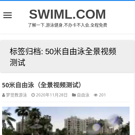
SWIML.COM
了解一下,游泳健身,不办卡不入会,全程免费
标签归档:
50米自由泳全景视频
测试
50米自由泳（全景视频测试）
梦觉教游泳
2020年11月28日
自由泳
201