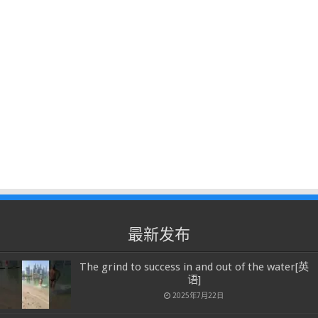
最新发布
The grind to success in and out of the water[英
语]
2025年7月22日