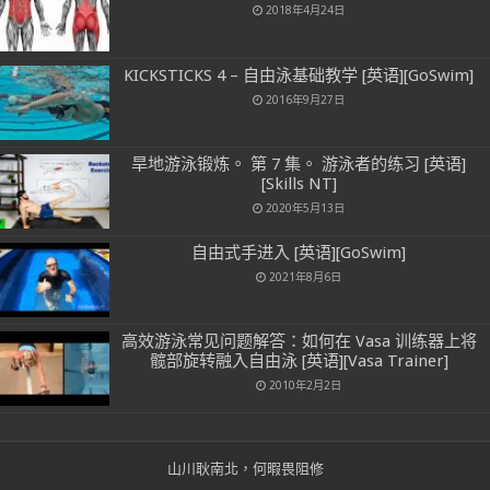
2018年4月24日
KICKSTICKS 4 – 自由泳基础教学 [英语][GoSwim]
2016年9月27日
旱地游泳锻炼。 第 7 集。 游泳者的练习 [英语]
[Skills NT]
2020年5月13日
自由式手进入 [英语][GoSwim]
2021年8月6日
高效游泳常见问题解答：如何在 Vasa 训练器上将
髋部旋转融入自由泳 [英语][Vasa Trainer]
2010年2月2日
山川耿南北，何暇畏阻修