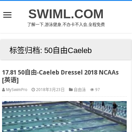
SWIML.COM
了解一下,游泳健身,不办卡不入会,全程免费
标签归档:
50自由Caeleb
17.81 50自由-Caeleb Dressel 2018 NCAAs
[英语]
MySwimPro
2018年3月23日
自由泳
97