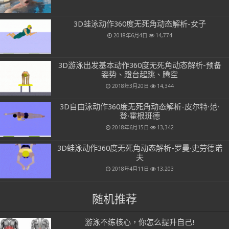
3D蛙泳动作360度无死角动态解析-女子
2018年6月4日
14,774
3D游泳出发基本动作360度无死角动态解析-预备
姿势、蹬台起跳、腾空
2018年3月20日
14,344
3D自由泳动作360度无死角动态解析-皮尔特·范·
登·霍根班德
2018年6月15日
13,342
3D蛙泳动作360度无死角动态解析-罗曼·史劳德诺
夫
2018年4月11日
13,203
随机推荐
游泳不练核心，你怎么提升自己!