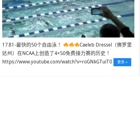
17.81-最快的50个自由泳！
Caeleb Dressel（佛罗里
达州）在NCAA上创造了4×50免费接力赛的历史！
https://www.youtube.com/watch?v=roGNkGTuiT0
更多 »