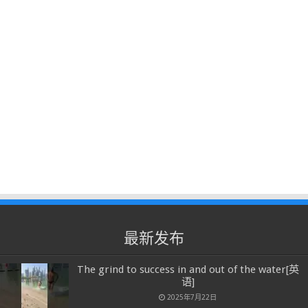
最新发布
The grind to success in and out of the water[英
语]
2025年7月22日