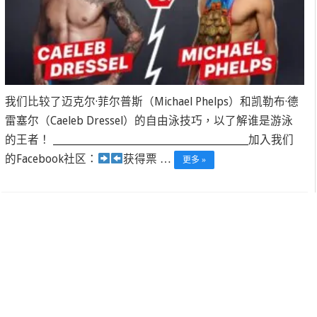
我们比较了迈克尔·菲尔普斯（Michael Phelps）和凯勒布·德
雷塞尔（Caeleb Dressel）的自由泳技巧，以了解谁是游泳
的王者！ ______________________________________________加入我们
的Facebook社区：
获得票 …
更多 »