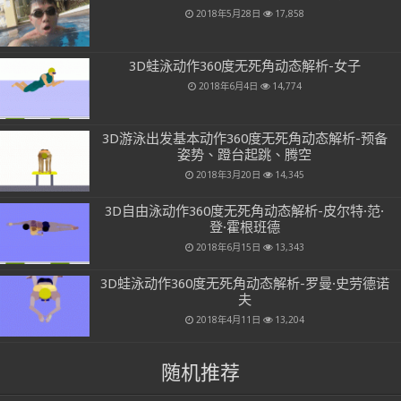
2018年5月28日
17,858
3D蛙泳动作360度无死角动态解析-女子
2018年6月4日
14,774
3D游泳出发基本动作360度无死角动态解析-预备
姿势、蹬台起跳、腾空
2018年3月20日
14,345
3D自由泳动作360度无死角动态解析-皮尔特·范·
登·霍根班德
2018年6月15日
13,343
3D蛙泳动作360度无死角动态解析-罗曼·史劳德诺
夫
2018年4月11日
13,204
随机推荐