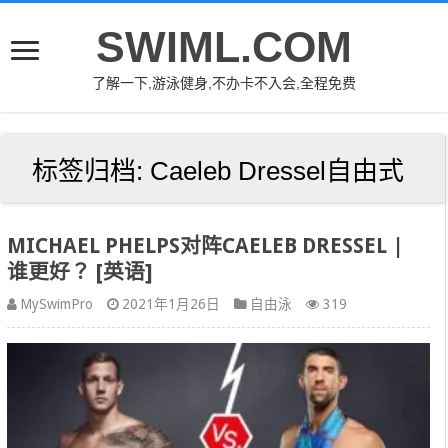
SWIML.COM
了解一下,游泳健身,不办卡不入会,全程免费
标签归档:
Caeleb Dressel自由式
MICHAEL PHELPS对阵CAELEB DRESSEL |
谁更好？ [英语]
MySwimPro
2021年1月26日
自由泳
319