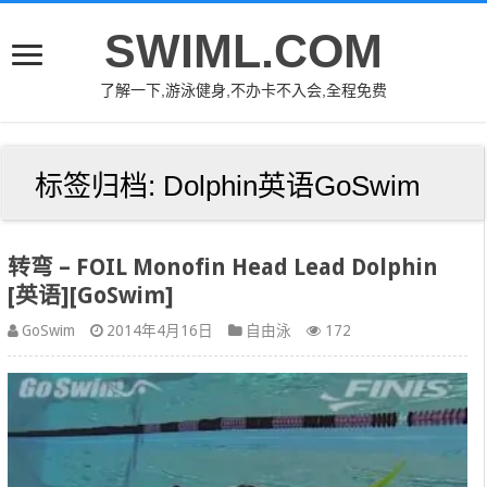
SWIML.COM
了解一下,游泳健身,不办卡不入会,全程免费
标签归档:
Dolphin英语GoSwim
转弯 – FOIL Monofin Head Lead Dolphin
[英语][GoSwim]
GoSwim
2014年4月16日
自由泳
172