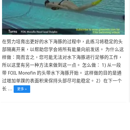
在努力培育出更好的水下海豚的过程中，此练习将稳定的头
部隔离开来，以帮助您学会将所有能量向前发送。 为什么这
样做：简而言之，您可能无法对水下海豚进行足够的工作，
所以这里有另一种方法来做到这一点。 怎么做： 1) 从一段
带 FOIL Monofin 的头带水下海豚开始。 这样做的目的是通
过增加单蹼的表面积来保持头部尽可能稳定。 2）在下一个
长 …
更多 »