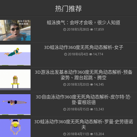
热门推荐
蛙泳换气：会呼才会吸，很少人知道
2018年5月28日
17,859
3D蛙泳动作360度无死角动态解析-女子
2018年6月4日
14,774
3D游泳出发基本动作360度无死角动态解析-预备
姿势、蹬台起跳、腾空
2018年3月20日
14,345
3D自由泳动作360度无死角动态解析-皮尔特·范·
登·霍根班德
2018年6月15日
13,343
3D蛙泳动作360度无死角动态解析-罗曼·史劳德诺
夫
2018年4月11日
13,204