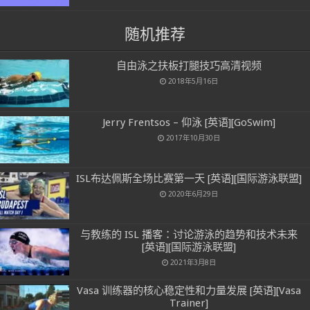
随机推荐
自由泳之扶板打腿技巧高清视频
2018年5月16日
Jerry Frentsos – 仰泳 [英语][GoSwim]
2017年10月30日
ISL布达佩斯全场比赛第一天 [英语][国际游泳联盟]
2020年6月29日
与教练的 ISL 播客：讨论游泳的趋势和技术未来
[英语][国际游泳联盟]
2021年3月8日
Vasa 训练器的核心稳定性和力量发展 [英语][Vasa
Trainer]