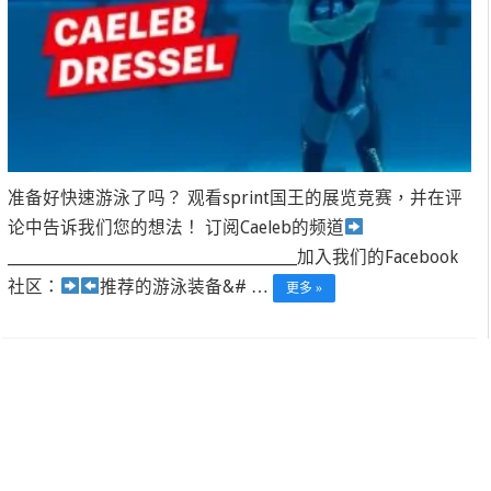
准备好快速游泳了吗？ 观看sprint国王的展览竞赛，并在评
论中告诉我们您的想法！ 订阅Caeleb的频道
____________________________________________加入我们的Facebook
社区：
推荐的游泳装备&# …
更多 »