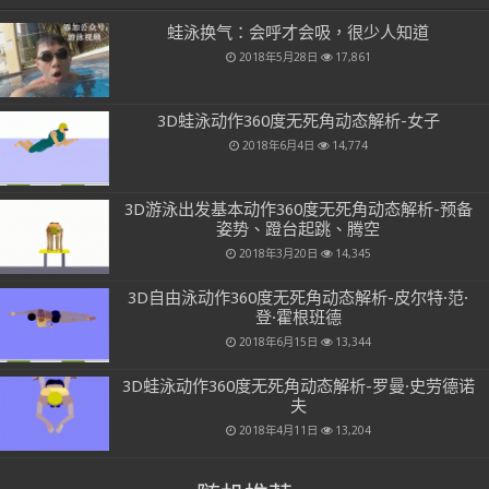
蛙泳换气：会呼才会吸，很少人知道
2018年5月28日
17,861
3D蛙泳动作360度无死角动态解析-女子
2018年6月4日
14,774
3D游泳出发基本动作360度无死角动态解析-预备
姿势、蹬台起跳、腾空
2018年3月20日
14,345
3D自由泳动作360度无死角动态解析-皮尔特·范·
登·霍根班德
2018年6月15日
13,344
3D蛙泳动作360度无死角动态解析-罗曼·史劳德诺
夫
2018年4月11日
13,204