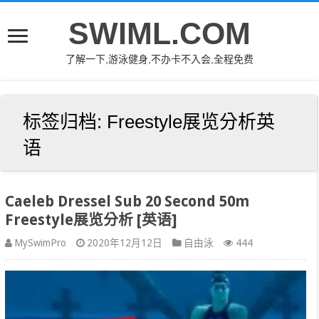
SWIML.COM
了解一下,游泳健身,不办卡不入会,全程免费
标签归档:
Freestyle展览分析英
语
Caeleb Dressel Sub 20 Second 50m
Freestyle展览分析 [英语]
MySwimPro
2020年12月12日
自由泳
444