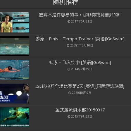
随机推荐
放弃不是件容易的事，除非你找到更好的!!
2017年5月21日
游泳 – Finis – Tempo Trainer [英语][GoSwim]
2008年12月10日
蛙泳 – 飞入空中 [英语][GoSwim]
2014年2月19日
ISL达拉斯全场比赛第2天 [英语][国际游泳联盟]
2020年6月9日
鱼式游泳俱乐部20150917
2015年9月23日