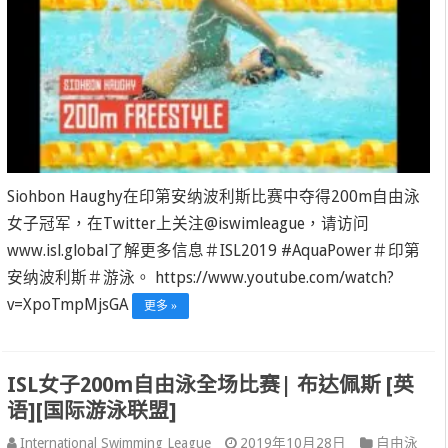
Siohbon Haughy在印第安纳波利斯比赛中夺得200m自由泳
女子冠军，在Twitter上关注@iswimleague，请访问
www.isl.global了解更多信息＃ISL2019 #AquaPower＃印第
安纳波利斯＃游泳。 https://www.youtube.com/watch?
v=XpoTmpMjsGA
更多 »
ISL女子200m自由泳全场比赛| 布达佩斯 [英
语][国际游泳联盟]
International Swimming League
2019年10月28日
自由泳