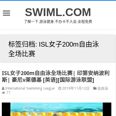
SWIML.COM
了解一下,游泳健身,不办卡不入会,全程免费
标签归档:
ISL女子200m自由泳
全场比赛
ISL女子200m自由泳全场比赛| 印第安纳波利
斯| 豪尼v莱德基 [英语][国际游泳联盟]
International Swimming League
2019年11月12日
自由泳
77