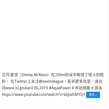
艾玛·麦坚（Emma McKeon）在200m仰泳中取得了惊人的胜
利。 在Twitter上关注@iswimleague。有关更多信息，请访
问www.isl.global＃ISL2019 #AquaPower＃布达佩斯＃游泳
https://www.youtube.com/watch?v=bIjtalSMYQY
更多 »