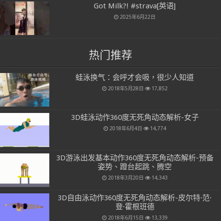
Got Milk?! #strava[英语]
2025年6月22日
热门推荐
蛙泳换气：会呼才会吸，很少人知道
2018年5月28日
17,852
3D蛙泳动作360度无死角动态解析-女子
2018年6月4日
14,774
3D游泳出发基本动作360度无死角动态解析-预备
姿势、蹬台起跳、腾空
2018年3月20日
14,343
3D自由泳动作360度无死角动态解析-皮尔特·范·
登·霍根班德
2018年6月15日
13,339