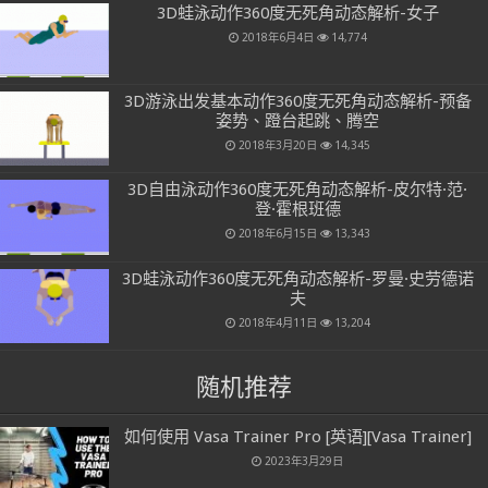
3D蛙泳动作360度无死角动态解析-女子
2018年6月4日
14,774
3D游泳出发基本动作360度无死角动态解析-预备
姿势、蹬台起跳、腾空
2018年3月20日
14,345
3D自由泳动作360度无死角动态解析-皮尔特·范·
登·霍根班德
2018年6月15日
13,343
3D蛙泳动作360度无死角动态解析-罗曼·史劳德诺
夫
2018年4月11日
13,204
随机推荐
如何使用 Vasa Trainer Pro [英语][Vasa Trainer]
2023年3月29日