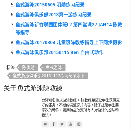
鱼式游泳20150605 明勋练习纪录
鱼式游泳俱乐部2018第一游练习纪录
鱼式游泳新竹联园团体班L2 第四堂课27 JAN14 陈教
练指导
鱼式游泳20170304 儿童班陈教练指导上下同步摄影
鱼式游泳俱乐部20150115 Ben 自由式动作
标签
陈俊勋
鱼式游泳
鱼式游泳俱乐部20151112练习纪录水下
关于 魚式游泳陳教練
台湾知名鱼式游泳教练。 陈教练希望让学生获得更
好的服务，不断的调整影片内容，除了提醒学生要
修改的动作，更期待能改变所有人对游泳的想法和
看法。