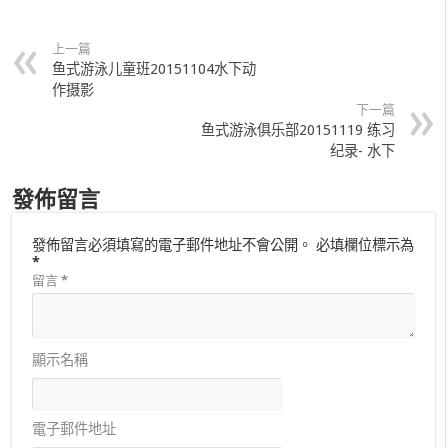
上一篇
鱼式游泳儿童班20151104水下动
作摄影
下一篇
鱼式游泳俱乐部20151119 练习
纪录- 水下
發佈留言
發佈留言必須填寫的電子郵件地址不會公開。
必填欄位標示為
*
留言
*
顯示名稱
電子郵件地址