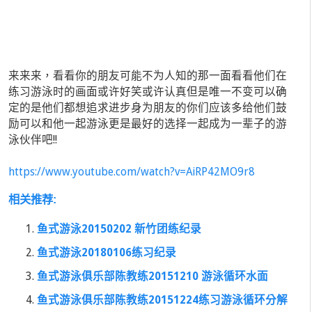
来来来，看看你的朋友可能不为人知的那一面看看他们在
练习游泳时的画面或许好笑或许认真但是唯一不变可以确
定的是他们都想追求进步身为朋友的你们应该多给他们鼓
励可以和他一起游泳更是最好的选择一起成为一辈子的游
泳伙伴吧!!
https://www.youtube.com/watch?v=AiRP42MO9r8
相关推荐:
鱼式游泳20150202 新竹团练纪录
鱼式游泳20180106练习纪录
鱼式游泳俱乐部陈教练20151210 游泳循环水面
鱼式游泳俱乐部陈教练20151224练习游泳循环分解