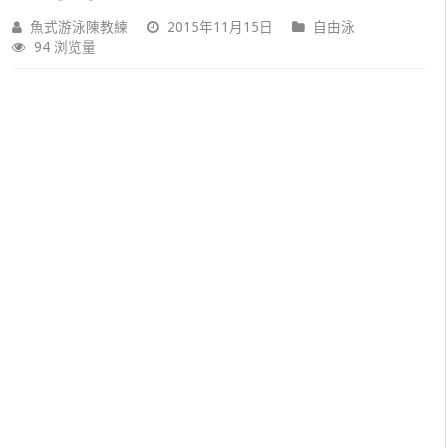
魚式游泳陳教練
2015年11月15日
自由泳
94 浏览量