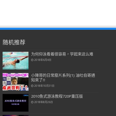
随机推荐
为何仰泳看着很容易，学起来这么难
2018年6月4日
小陳哥的日常廢片系列(1) 油吐伯寄通
知來了!!
2018年10月31日
2010鱼式游泳教程720P重压版
2018年8月26日