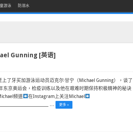
童游泳
防溺水
 Gunning [英语]
上了牙买加游泳运动员迈克尔·甘宁（Michael Gunning），谈了
21年东京奥运会，检疫训练以及他在艰难时期保持积极精神的秘诀
ichael频道
在Instagram上关注Michael
____________________________ …
更多 »