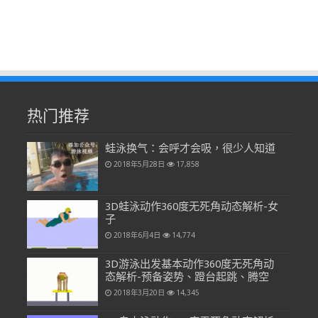
热门推荐
蛙泳换气：会呼才会吸，很少人知道
2018年5月28日
17,858
3D蛙泳动作360度无死角动态解析-女
子
2018年6月4日
14,774
3D游泳出发基本动作360度无死角动
态解析-预备姿势、蹬台起跳、腾空
2018年3月20日
14,345