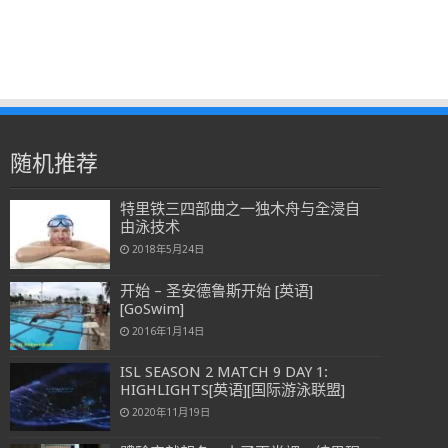
随机推荐
特里铁三四部曲之一独木舟与全浸自
由泳技术
2018年5月24日
开始 – 圣安德鲁斯开始 [英语]
[GoSwim]
2016年1月14日
ISL SEASON 2 MATCH 9 DAY 1:
HIGHLIGHTS[英语][国际游泳联盟]
2020年11月19日