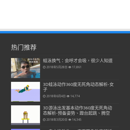
热门推荐
蛙泳换气：会呼才会吸，很少人知道
2018年5月28日
17,861
3D蛙泳动作360度无死角动态解析-女
子
2018年6月4日
14,774
3D游泳出发基本动作360度无死角动
态解析-预备姿势、蹬台起跳、腾空
2018年3月20日
14,345