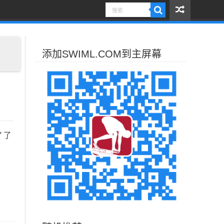
添加SWIML.COM到主屏幕
 了