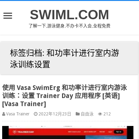
SWIML.COM
了解一下,游泳健身,不办卡不入会,全程免费
标签归档:
和功率计进行室内游
泳训练设置
使用 Vasa SwimErg 和功率计进行室内游泳
训练：设置 Trainer Day 应用程序 [英语]
[Vasa Trainer]
Vasa Trainer
2022年12月23日
自由泳
212