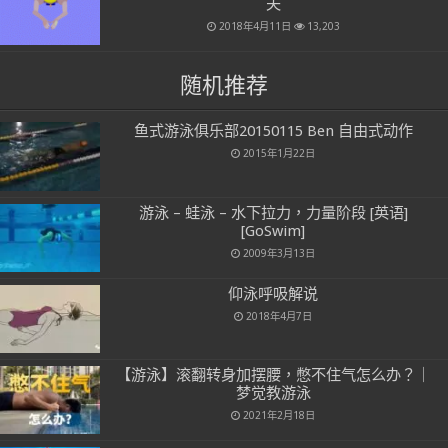
夫
2018年4月11日
13,203
随机推荐
鱼式游泳俱乐部20150115 Ben 自由式动作
2015年1月22日
游泳 – 蛙泳 – 水下拉力，力量阶段 [英语]
[GoSwim]
2009年3月13日
仰泳呼吸解说
2018年4月7日
【游泳】滚翻转身加摆腰，憋不住气怎么办？｜
梦觉教游泳
2021年2月18日