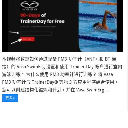
本视频将教您如何通过配备 PM3 功率计（ANT+ 和 BT 连
接）的 Vasa SwimErg 设置和使用 Trainer Day 帐户进行室内
游泳训练。 为什么使用 PM3 功率计进行训练？ 将 Vasa
PM3 功率计与 TrainerDay® 等第 3 方应用程序结合使用，
您可以创建结构化锻炼和计划，并在 Vasa SwimErg …
更多 »