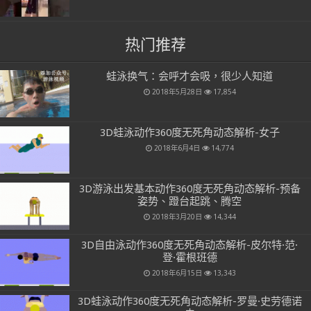
热门推荐
蛙泳换气：会呼才会吸，很少人知道
2018年5月28日
17,854
3D蛙泳动作360度无死角动态解析-女子
2018年6月4日
14,774
3D游泳出发基本动作360度无死角动态解析-预备
姿势、蹬台起跳、腾空
2018年3月20日
14,344
3D自由泳动作360度无死角动态解析-皮尔特·范·
登·霍根班德
2018年6月15日
13,343
3D蛙泳动作360度无死角动态解析-罗曼·史劳德诺