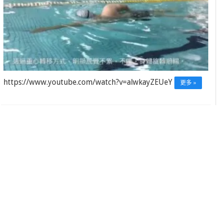
https://www.youtube.com/watch?v=alwkayZEUeY
更多 »