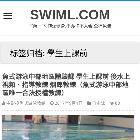
SWIML.COM
了解一下,游泳健身,不办卡不入会,全程免费
标签归档:
學生上課前
魚式游泳中部地區體驗課 學生上課前 後水上
視頻、指導教練 烟郎教練（魚式游泳中部地
區唯一合法授權教練）
中彰投魚式游泳教練
2017年9月1日
自由泳
88