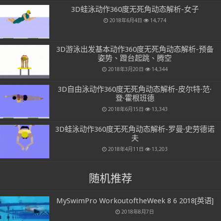
3D蛙泳动作360度无死角动态解析-女子
2018年6月4日
14,774
3D游泳出发基本动作360度无死角动态解析-预备
姿势、蹬台起跳、腾空
2018年3月20日
14,344
3D自由泳动作360度无死角动态解析-皮尔特·范·
登·霍根班德
2018年6月15日
13,343
3D蛙泳动作360度无死角动态解析-罗曼·史劳德诺
夫
2018年4月11日
13,203
随机推荐
MySwimPro WorkoutoftheWeek 8 6 2018[英语]
2018年8月7日