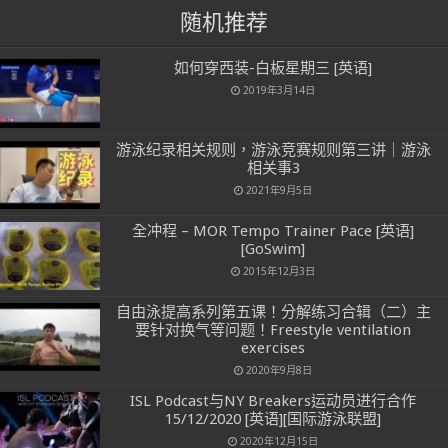
随机推荐
如何穿西装-白板星期三 [英语]
2019年3月14日
游泳纪录相关规则，游泳竞赛规则第三讲｜游泳
相关事3
2021年9月5日
全冲程 – MOR Tempo Trainer Pace [英语]
[GoSwim]
2015年12月3日
自由泳提高系列第五课！分解练习合辑（二）主
要针对换气等问题！Freestyle ventilation
exercises
2020年9月8日
ISL Podcast与NY Breakers运动员进行合作
15/12/2020 [英语][国际游泳联盟]
2020年12月15日