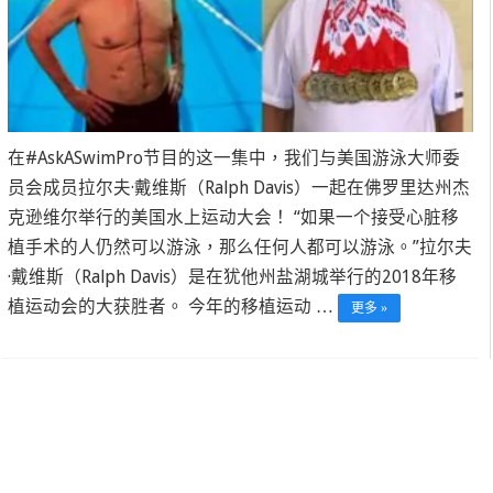
在#AskASwimPro节目的这一集中，我们与美国游泳大师委
员会成员拉尔夫·戴维斯（Ralph Davis）一起在佛罗里达州杰
克逊维尔举行的美国水上运动大会！ “如果一个接受心脏移
植手术的人仍然可以游泳，那么任何人都可以游泳。”拉尔夫
·戴维斯（Ralph Davis）是在犹他州盐湖城举行的2018年移
植运动会的大获胜者。 今年的移植运动 …
更多 »