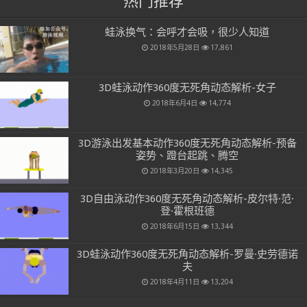
热门推荐
蛙泳换气：会呼才会吸，很少人知道
2018年5月28日
17,861
3D蛙泳动作360度无死角动态解析-女子
2018年6月4日
14,774
3D游泳出发基本动作360度无死角动态解析-预备
姿势、蹬台起跳、腾空
2018年3月20日
14,345
3D自由泳动作360度无死角动态解析-皮尔特·范·
登·霍根班德
2018年6月15日
13,344
3D蛙泳动作360度无死角动态解析-罗曼·史劳德诺
夫
2018年4月11日
13,204