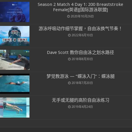
Season 2 Match 4 Day 1: 200 Breaststroke
Female[英语][国际游泳联盟]
2020年10月26日
游泳呼吸动作细节掌握，自由泳换气节奏！
2022年6月10日
Dave Scott 教你自由泳之划水路径
2018年8月30日
梦觉教游泳 — “蝶泳入门”：蝶泳腿
2018年7月20日
无手或无腿的高阶自由泳练习
2019年4月24日