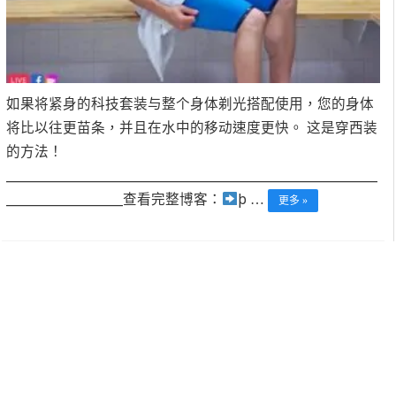
如果将紧身的科技套装与整个身体剃光搭配使用，您的身体
将比以往更苗条，并且在水中的移动速度更快。 这是穿西装
的方法！
______________________________________________________________________
______________________查看完整博客：
þ …
更多 »