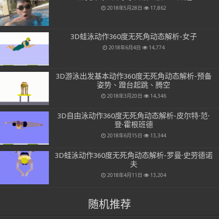
2018年5月28日
17,862
3D蛙泳动作360度无死角动态解析-女子
2018年6月4日
14,774
3D游泳出发基本动作360度无死角动态解析-预备
姿势、蹬台起跳、腾空
2018年3月20日
14,346
3D自由泳动作360度无死角动态解析-皮尔特·范·
登·霍根班德
2018年6月15日
13,344
3D蛙泳动作360度无死角动态解析-罗曼·史劳德诺
夫
2018年4月11日
13,204
随机推荐