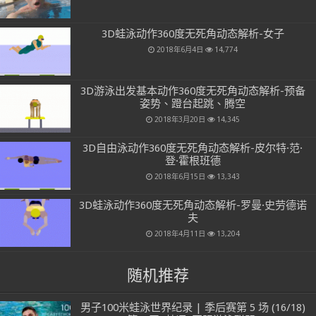
3D蛙泳动作360度无死角动态解析-女子
2018年6月4日
14,774
3D游泳出发基本动作360度无死角动态解析-预备
姿势、蹬台起跳、腾空
2018年3月20日
14,345
3D自由泳动作360度无死角动态解析-皮尔特·范·
登·霍根班德
2018年6月15日
13,343
3D蛙泳动作360度无死角动态解析-罗曼·史劳德诺
夫
2018年4月11日
13,204
随机推荐
男子100米蛙泳世界纪录 | 季后赛第 5 场 (16/18)