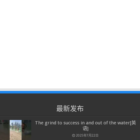
最新发布
The grind to success in and out of the water[英
语]
2025年7月22日