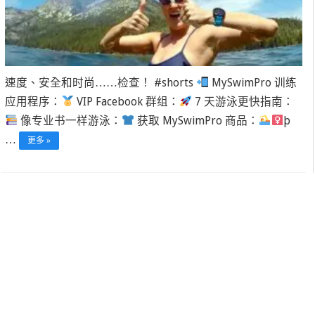
速度、安全和时尚……检查！ #shorts
MySwimPro 训练
应用程序：
VIP Facebook 群组：
7 天游泳更快指南：
像专业书一样游泳：
获取 MySwimPro 商品：
þ
…
更多 »