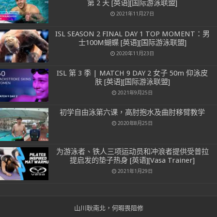
第 2 天 [英语][国际游泳联盟]
2021年11月27日
ISL SEASON 2 FINAL DAY 1 TOP MOMENT：男
士100M蝴蝶 [英语][国际游泳联盟]
2020年11月23日
ISL 第 3 季 | MATCH 9 DAY 2 女子 50m 仰泳皮
肤 [英语][国际游泳联盟]
2021年9月25日
初学自由泳第六课，高肘抱水及曲肘移臂教学
2020年8月25日
为游泳者、铁人三项运动员和冲浪者提供受普拉
提启发的垫子热身 [英语][Vasa Trainer]
2021年1月29日
山川耿南北，何暇畏阻修