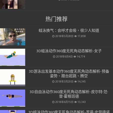
热门推荐
蛙泳换气：会呼才会吸，很少人知道
2018年5月28日
17,858
3D蛙泳动作360度无死角动态解析-女子
2018年6月4日
14,774
3D游泳出发基本动作360度无死角动态解析-预备
姿势、蹬台起跳、腾空
2018年3月20日
14,345
3D自由泳动作360度无死角动态解析-皮尔特·范·
登·霍根班德
2018年6月15日
13,343
3D蛙泳动作360度无死角动态解析-罗曼·史劳德诺