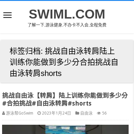
SWIML.COM
了解一下,游泳健身,不办卡不入会,全程免费
标签归档:
挑战自由泳转肩陆上
训练你能做到多少分合拍挑战自
由泳转肩shorts
挑战自由泳【转肩】陆上训练你能做到多少分
#合拍挑战#自由泳转肩#shorts
游泳帮GoSwim
2023年1月24日
自由泳
56