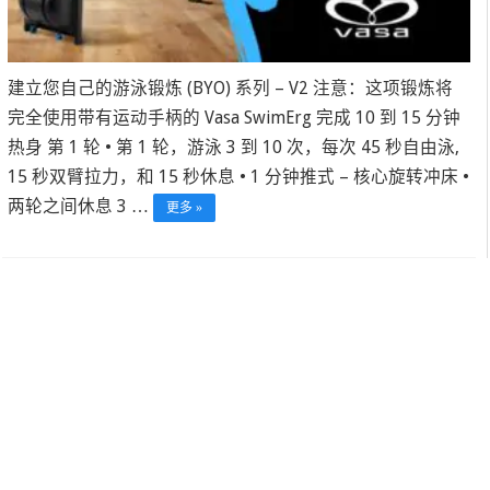
建立您自己的游泳锻炼 (BYO) 系列 – V2 注意：这项锻炼将
完全使用带有运动手柄的 Vasa SwimErg 完成 10 到 15 分钟
热身 第 1 轮 • 第 1 轮，游泳 3 到 10 次，每次 45 秒自由泳,
15 秒双臂拉力，和 15 秒休息 • 1 分钟推式 – 核心旋转冲床 •
两轮之间休息 3 …
更多 »