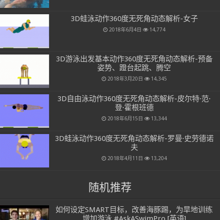
3D蛙泳动作360度无死角动态解析-女子
2018年6月4日
14,774
3D游泳出发基本动作360度无死角动态解析-预备
姿势、蹬台起跳、腾空
2018年3月20日
14,345
3D自由泳动作360度无死角动态解析-皮尔特·范·
登·霍根班德
2018年6月15日
13,344
3D蛙泳动作360度无死角动态解析-罗曼·史劳德诺
夫
2018年4月11日
13,204
随机推荐
如何设定SMART目标，改善海豚踢，为旱地训练
增加游泳 #AskASwimPro [英语]