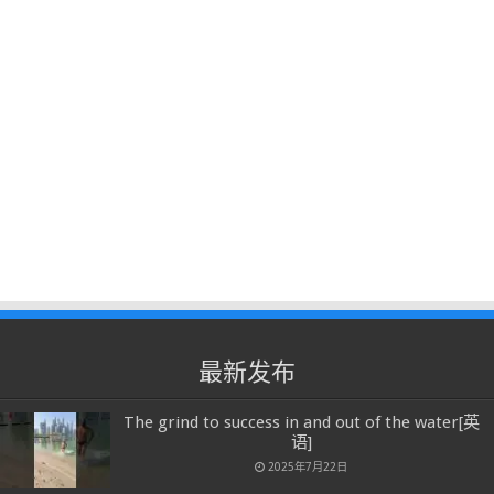
最新发布
The grind to success in and out of the water[英
语]
2025年7月22日