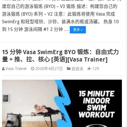
建您自己的游泳锻炼 (BYO) – V3 锻炼 描述：构建您自己的
游泳锻炼 (BYO) 系列 – V2 注意：此锻炼将使用 Vasa 完成
SwimErg 和轻型哑铃、沙铃、装满水的瓶或汤罐。 热身 10
到 15 分钟 游泳间隔 #1 2 分钟 …
更多 »
15 分钟 Vasa SwimErg BYO 锻炼：自由式力
量 + 推、拉、核心 [英语][Vasa Trainer]
Vasa Trainer
2020年4月27日
自由泳
129