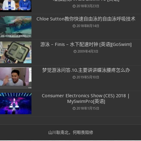
2018年3月23日
Chloe Sutton教你快速自由泳的自由泳呼吸技术
2018年8月14日
游泳 – Finis – 水下配速时钟 [英语][GoSwim]
2009年4月3日
梦觉游泳问答.10.主要讲讲蝶泳腰疼怎么办
2019年5月10日
Consumer Electronics Show (CES) 2018 |
MySwimPro[英语]
2018年1月15日
山川耿南北，何暇畏阻修