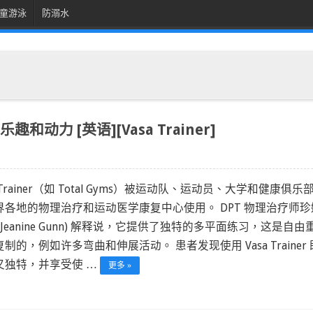
童游泳
防溺水
动力 [英语][Vasa Trainer]
a Trainer（如 Total Gyms）被运动队、运动员、大学和健康俱乐
界各地的物理治疗和运动医学康复中心使用。 DPT 物理治疗师珍
(Jeanine Gunn) 解释说，它提供了独特的多平面练习，这是自由
制的，例如许多弯曲和伸展活动。 患者发现使用 Vasa Trainer 
又独特，并享受使 …
更多 »