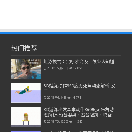
热门推荐
蛙泳换气：会呼才会吸，很少人知道
2018年5月28日
17,858
3D蛙泳动作360度无死角动态解析-女
子
2018年6月4日
14,774
3D游泳出发基本动作360度无死角动
态解析-预备姿势、蹬台起跳、腾空
2018年3月20日
14,345