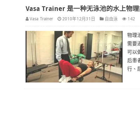
Vasa Trainer 是一种无泳池的水上物理疗
Vasa Trainer
2010年12月31日
自由泳
142
物理治
需要
可以做
后患
行、