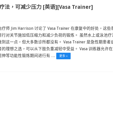
法，可减少压力 [英语][Vasa Trainer]
疗师 Jim Harrison 讨论了 Vasa Trainer 在康复中的好处，这
进行对关节施加低压缩力和减少负荷的锻炼。 虽然水上或泳池疗
到这一点，但大多数诊所都没有。 Vasa Trainer 是急性期患者
者的理想之选，可以从下肢负重减轻中受益。 Vasa 训练器允许
屈伸等功能性锻炼期间进行有 …
更多 »