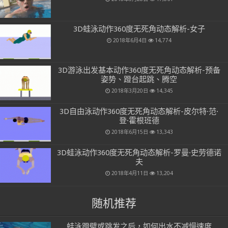
3D蛙泳动作360度无死角动态解析-女子
2018年6月4日
14,774
3D游泳出发基本动作360度无死角动态解析-预备
姿势、蹬台起跳、腾空
2018年3月20日
14,345
3D自由泳动作360度无死角动态解析-皮尔特·范·
登·霍根班德
2018年6月15日
13,343
3D蛙泳动作360度无死角动态解析-罗曼·史劳德诺
夫
2018年4月11日
13,204
随机推荐
蛙泳蹬壁或跳发之后，如何出水不减慢速度