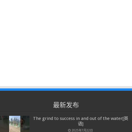
最新发布
The grind to success in and out of the water[英
语]
2025年7月22日