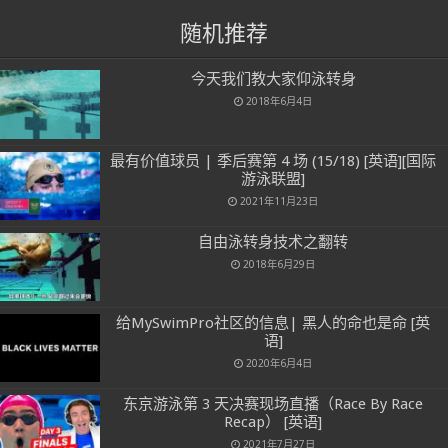
随机推荐
今天我们教大家仰泳转身
2018年6月4日
最有价值球员 | 季后赛第 4 场 (15/18) [英语][国际
游泳联盟]
2021年11月23日
自由泳转身技术之翻转
2018年6月29日
给MySwimPro社区的信息| 黑人的命也是命 [英
语]
2020年6月4日
东京游泳第 3 天决赛现场直播（Race By Race
Recap） [英语]
2021年7月27日