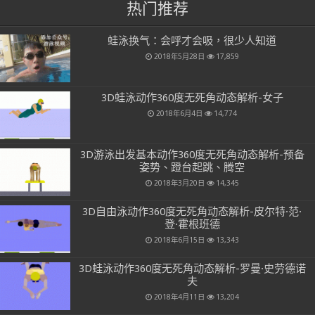
热门推荐
蛙泳换气：会呼才会吸，很少人知道
2018年5月28日
17,859
3D蛙泳动作360度无死角动态解析-女子
2018年6月4日
14,774
3D游泳出发基本动作360度无死角动态解析-预备
姿势、蹬台起跳、腾空
2018年3月20日
14,345
3D自由泳动作360度无死角动态解析-皮尔特·范·
登·霍根班德
2018年6月15日
13,343
3D蛙泳动作360度无死角动态解析-罗曼·史劳德诺
夫
2018年4月11日
13,204