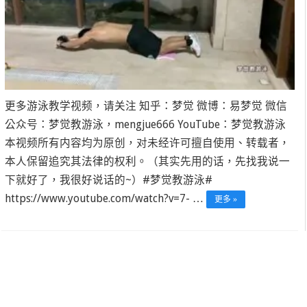
更多游泳教学视频，请关注 知乎：梦觉 微博：易梦觉 微信
公众号：梦觉教游泳，mengjue666 YouTube：梦觉教游泳
本视频所有内容均为原创，对未经许可擅自使用、转载者，
本人保留追究其法律的权利。（其实先用的话，先找我说一
下就好了，我很好说话的~）#梦觉教游泳#
https://www.youtube.com/watch?v=7- …
更多 »