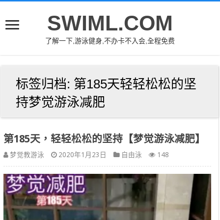
SWIML.COM
了解一下,游泳健身,不办卡不入会,全程免费
标签归档:
第185天轻轻松松的坚
持梦觉游泳减肥
第185天，轻轻松松的坚持【梦觉游泳减肥】
梦觉教游泳
2020年1月23日
自由泳
148