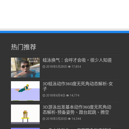
热门推荐
蛙泳换气：会呼才会吸，很少人知道
2018年5月28日
17,854
3D蛙泳动作360度无死角动态解析-女
子
2018年6月4日
14,774
3D游泳出发基本动作360度无死角动
态解析-预备姿势、蹬台起跳、腾空
2018年3月20日
14,344