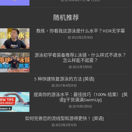
2018年4月11日
13,203
随机推荐
教练，你看我这游泳是什么水平？HDR无字幕
2022年2月18日
游泳初学者装备推荐2.泳镜，什么样式不进水？
怎么样能不起雾？
2022年3月9日
5 种快速恢复游泳的方法 [英语]
2021年4月29日
提高你的游泳水平：最佳技巧（100% 结果） [英
语][干货满满SwimUp]
2019年5月9日
如何完善您的流线型和游得更快！ [英语]
2022年2月10日