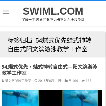
SWIML.COM
了解一下,游泳健身,不办卡不入会,全程免费
标签归档:
54蝶式优先蛙式神转
自由式阳文滨游泳教学工作室
54.蝶式优先，蛙式神转自由式—阳文滨游泳
教学工作室
陽文濱游泳工作室
2018年6月11日
自由泳
165