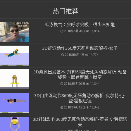
热门推荐
蛙泳换气：会呼才会吸，很少人知道
2018年5月28日
17,854
3D蛙泳动作360度无死角动态解析-女子
2018年6月4日
14,774
3D游泳出发基本动作360度无死角动态解析-预备
姿势、蹬台起跳、腾空
2018年3月20日
14,344
3D自由泳动作360度无死角动态解析-皮尔特·范·
登·霍根班德
2018年6月15日
13,342
3D蛙泳动作360度无死角动态解析-罗曼·史劳德诺
夫