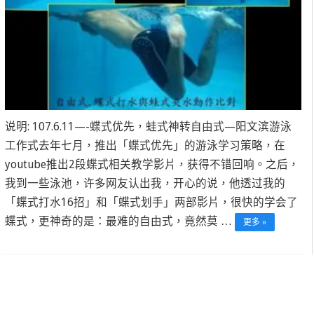
说明: 107.6.11—-蝶式优先，蛙式神转自由式—阳文滨游泳
工作式去年七月，推出「蝶式优先」的游泳学习策略，在
youtube推出2段蝶式相关教学影片，获得不错回响。之后，
我到一些泳池，许多网友认出我，开心的说，他透过我的
「蝶式打水16招」和「蝶式划手」两部影片，很快的学会了
蝶式，更神奇的是：最难的自由式，竟然莫 …
更多 »