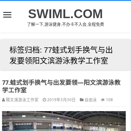
SWIML.COM
了解一下,游泳健身,不办卡不入会,全程免费
标签归档:
77蛙式划手换气与出
发要领阳文滨游泳教学工作室
77.蛙式划手换气与出发要领—阳文滨游泳教
学工作室
陽文濱游泳工作室
2019年3月30日
自由泳
108