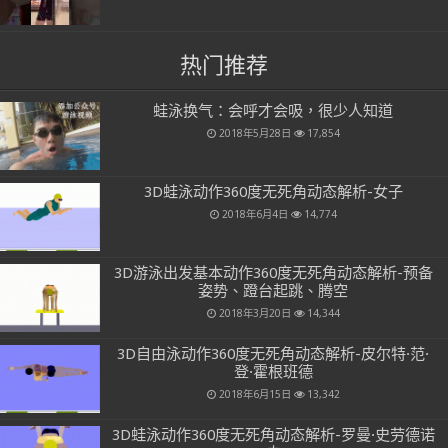
热门推荐
蛙泳换气：会呼才会吸，很少人知道
2018年5月28日
17,854
3D蛙泳动作360度无死角动态解析-女子
2018年6月4日
14,774
3D游泳出发基本动作360度无死角动态解析-预备
姿势、蹬台起跳、腾空
2018年3月20日
14,344
3D自由泳动作360度无死角动态解析-皮尔特·范·
登·霍根班德
2018年6月15日
13,342
3D蛙泳动作360度无死角动态解析-罗曼·史劳德诺