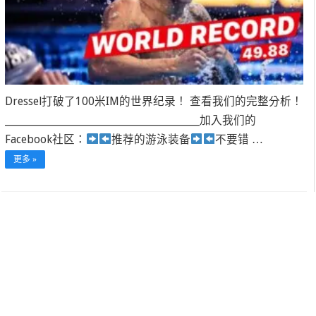
Dressel打破了100米IM的世界纪录！ 查看我们的完整分析！
______________________________________________加入我们的
Facebook社区：
推荐的游泳装备
不要错 …
更多 »