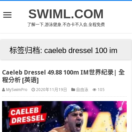
SWIML.COM
了解一下,游泳健身,不办卡不入会,全程免费
标签归档:
caeleb dressel 100 im
Caeleb Dressel 49.88 100m IM世界纪录| 全
程分析 [英语]
MySwimPro
2020年11月19日
自由泳
105