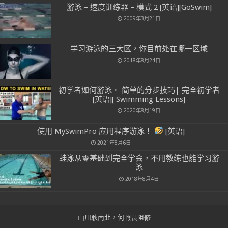
游泳 – 速度训练器 – 模式 2 [英语][GoSwim]
2009年3月21日
学习游泳的三大区，你目前处在哪一区域
2018年8月24日
初学者如何游泳。 简单的分步技巧| 完全初学者
[英语][ Swimming Lessons]
2020年8月19日
使用 MySwimPro 应用程序游泳！
[英语]
2021年8月6日
蛙泳从零基础到完全学会，不用教练也能学习游
泳
2018年8月4日
山川耿南北，何暇畏阻修