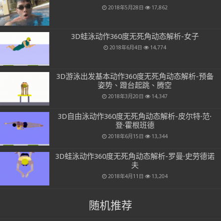
2018年5月28日
17,862
3D蛙泳动作360度无死角动态解析-女子
2018年6月4日
14,774
3D游泳出发基本动作360度无死角动态解析-预备
姿势、蹬台起跳、腾空
2018年3月20日
14,347
3D自由泳动作360度无死角动态解析-皮尔特·范·
登·霍根班德
2018年6月15日
13,344
3D蛙泳动作360度无死角动态解析-罗曼·史劳德诺
夫
2018年4月11日
13,204
随机推荐