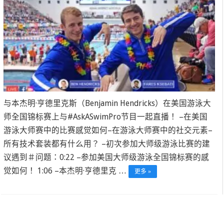
与本杰明·亨德里克斯（Benjamin Hendricks）在美国游泳大
师全国锦标赛上与#AskASwimPro节目一起直播！ –在美国
游泳大师赛中的比赛感觉如何–在游泳大师赛中的社交元素–
所有技术套装都有什么用？ –初次参加大师级游泳比赛的建
议遇到＃问题：0:22 –参加美国大师级游泳全国锦标赛的感
觉如何！ 1:06 –本杰明·亨德里克 …
更多 »