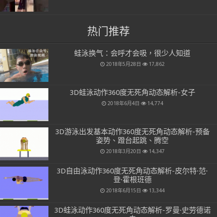
热门推荐
蛙泳换气：会呼才会吸，很少人知道
2018年5月28日
17,862
3D蛙泳动作360度无死角动态解析-女子
2018年6月4日
14,774
3D游泳出发基本动作360度无死角动态解析-预备
姿势、蹬台起跳、腾空
2018年3月20日
14,347
3D自由泳动作360度无死角动态解析-皮尔特·范·
登·霍根班德
2018年6月15日
13,344
3D蛙泳动作360度无死角动态解析-罗曼·史劳德诺