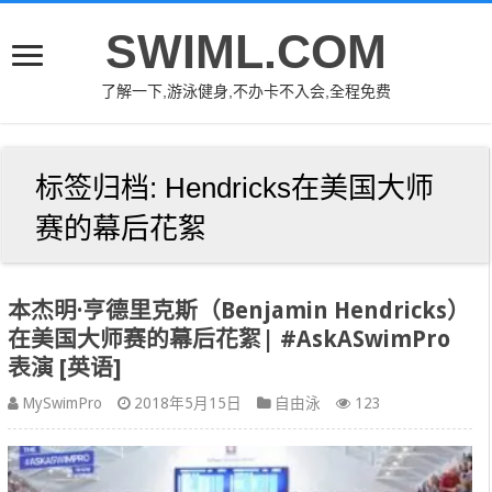
SWIML.COM
了解一下,游泳健身,不办卡不入会,全程免费
标签归档:
Hendricks在美国大师
赛的幕后花絮
本杰明·亨德里克斯（Benjamin Hendricks）
在美国大师赛的幕后花絮| #AskASwimPro
表演 [英语]
MySwimPro
2018年5月15日
自由泳
123