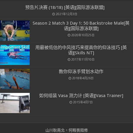
预告片决赛 (18/18) [英语][国际游泳联盟]
2021年12月3日
Season 2 Match 3 Day 1: 50 Backstroke Male[英
语][国际游泳联盟]
2020年10月25日
用最被低估的中风技巧来提高你的仰泳技巧 [英
语][Skills NT]
2017年11月10日
教你仰泳手臂划水动作
2018年4月26日
如何组装 Vasa 测力计 [英语][Vasa Trainer]
2015年4月7日
山川耿南北，何暇畏阻修