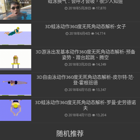
蛙泳换气：会呼才会吸，很少人知道
2018年5月28日
17,870
3D蛙泳动作360度无死角动态解析-女子
2018年6月4日
14,774
3D游泳出发基本动作360度无死角动态解析-预备
姿势、蹬台起跳、腾空
2018年3月20日
14,349
3D自由泳动作360度无死角动态解析-皮尔特·范·
登·霍根班德
2018年6月15日
13,347
3D蛙泳动作360度无死角动态解析-罗曼·史劳德诺
夫
2018年4月11日
13,204
随机推荐