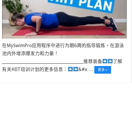
在MySwimPro应用程序中进行为期6周的指导锻炼，在游泳
池内外增添爆发力和力量！
______________________________________________推荐装备
了解
有关HIIT培训计划的更多信息：
&#x …
更多 »