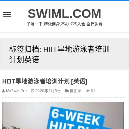
SWIML.COM
了解一下,游泳健身,不办卡不入会,全程免费
标签归档:
HIIT旱地游泳者培训
计划英语
HIIT旱地游泳者培训计划 [英语]
MySwimPro
2020年5月5日
自由泳
81