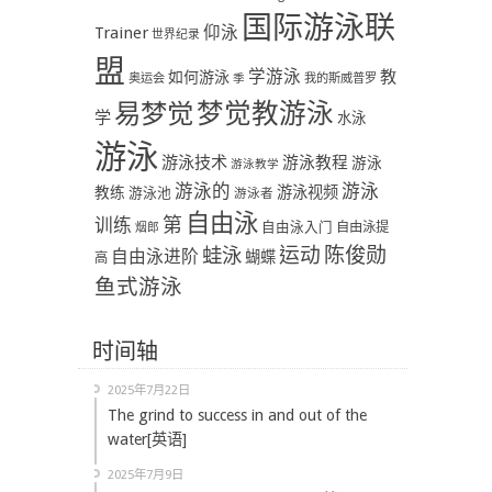
国际游泳联
Trainer
仰泳
世界纪录
盟
学游泳
教
如何游泳
奥运会
季
我的斯威普罗
易梦觉
梦觉教游泳
学
水泳
游泳
游泳技术
游泳教程
游泳
游泳教学
游泳
游泳的
教练
游泳视频
游泳池
游泳者
自由泳
第
训练
自由泳入门
自由泳提
烟郎
陈俊勋
蛙泳
运动
自由泳进阶
蝴蝶
高
鱼式游泳
时间轴
2025年7月22日
The grind to success in and out of the
water[英语]
2025年7月9日