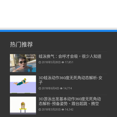
热门推荐
蛙泳换气：会呼才会吸，很少人知道
2018年5月28日
17,851
3D蛙泳动作360度无死角动态解析-女
子
2018年6月4日
14,774
3D游泳出发基本动作360度无死角动
态解析-预备姿势、蹬台起跳、腾空
2018年3月20日
14,342