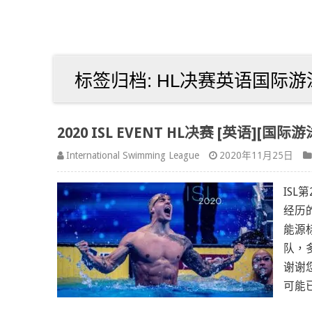
标签归档:
HL决赛英语国际游
2020 ISL EVENT HL决赛 [英语][国际
International Swimming League
2020年11月25日
IS
经历
能源
队，
谢谢
可能