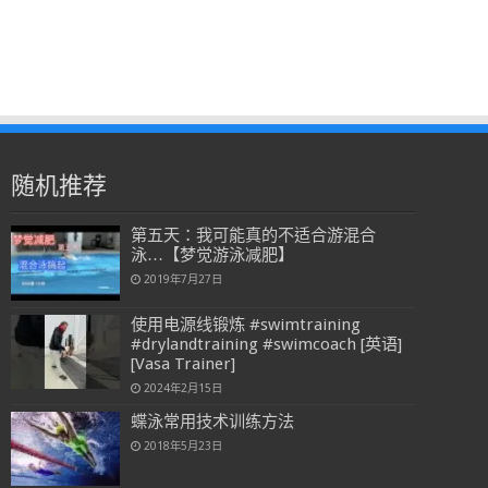
随机推荐
第五天：我可能真的不适合游混合
泳…【梦觉游泳减肥】
2019年7月27日
使用电源线锻炼 #swimtraining
#drylandtraining #swimcoach [英语]
[Vasa Trainer]
2024年2月15日
蝶泳常用技术训练方法
2018年5月23日