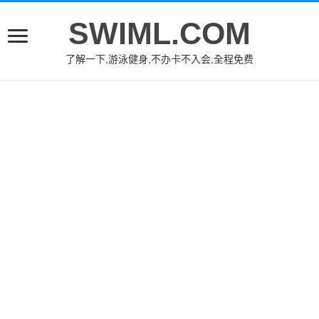
SWIML.COM
了解一下,游泳健身,不办卡不入会,全程免费