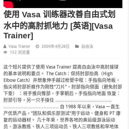
使用 Vasa 训练器改善自由式划
水中的高肘抓地力 [英语][Vasa
Trainer]
Vasa Trainer
2009年4月28日
自由泳
132 浏览量
这个短片提供了使用 Vasa Trainer 提高自由泳中高肘接球
的基本说明和要点。 The Catch：保持肘部抬高（High
Elbow Catch）并想象伸手越过枪管中程：手指指向地板，
指尖将肘部折痕作为刚性“刀片”，肘部指向侧面（避免肘部
下垂） ：将手推向臀部，手掌朝后，手指指向地面 恢复：
肘部引导，另一只手接住 ……………………………….
……………………………… 自 1988 年以来，Vasa 一直生
产优质产品，“团队和俱乐部测试“用于运动、健身和 PT 康
复的运动器材。 几十年来，世界各地的奥运级游泳运动
员、游泳教练、铁人三项运动员、铁人三项教练和旱地体