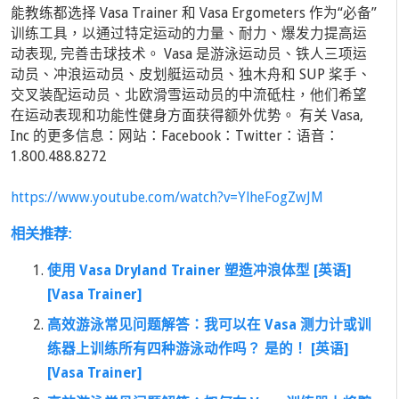
能教练都选择 Vasa Trainer 和 Vasa Ergometers 作为“必备”
训练工具，以通过特定运动的力量、耐力、爆发力提高运
动表现, 完善击球技术。 Vasa 是游泳运动员、铁人三项运
动员、冲浪运动员、皮划艇运动员、独木舟和 SUP 桨手、
交叉装配运动员、北欧滑雪运动员的中流砥柱，他们希望
在运动表现和功能性健身方面获得额外优势。 有关 Vasa,
Inc 的更多信息：网站：Facebook：Twitter：语音：
1.800.488.8272
https://www.youtube.com/watch?v=YlheFogZwJM
相关推荐:
使用 Vasa Dryland Trainer 塑造冲浪体型 [英语]
[Vasa Trainer]
高效游泳常见问题解答：我可以在 Vasa 测力计或训
练器上训练所有四种游泳动作吗？ 是的！ [英语]
[Vasa Trainer]