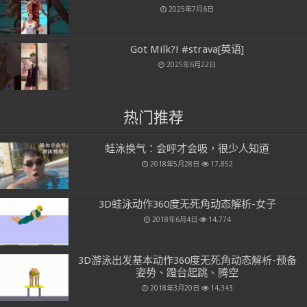
2025年7月6日
Got Milk?! #strava[英语]
2025年6月22日
热门推荐
蛙泳换气：会呼才会吸，很少人知道
2018年5月28日
17,852
3D蛙泳动作360度无死角动态解析-女子
2018年6月4日
14,774
3D游泳出发基本动作360度无死角动态解析-预备
姿势、蹬台起跳、腾空
2018年3月20日
14,343