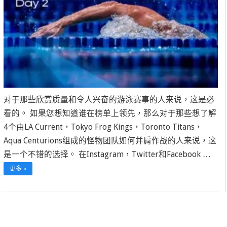
对于那些欣赏质量和令人兴奋的游泳赛事的人来说，这是必
看的。 如果您想知道谁在榜单上领先，那么对于那些想了解
4个由LA Current，Tokyo Frog Kings，Toronto Titans，
Aqua Centurions组成的怪物团队如何并肩作战的人来说，这
是一个不错的选择。 在Instagram，Twitter和Facebook …
更多 »