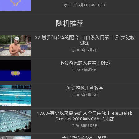
2018年4月11日
13,204
随机推荐
37 划手和转体的配合–自由泳入门第二版–梦觉教
游泳
2018年12月2日
不会游泳的人看看！蛙泳
2018年6月5日
鱼式游泳儿童教学
2015年5月16日
17.63-有史以来最快的50个自由泳！ eleCaeleb
Dressel 2018年NCAAs [英语]
2018年3月23日
大学游泳的终结 [英语]