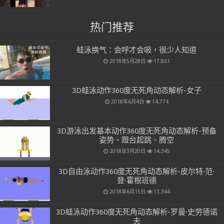
热门推荐
蛙泳换气：会呼才会吸，很少人知道
2018年5月28日
17,861
3D蛙泳动作360度无死角动态解析-女子
2018年6月4日
14,774
3D游泳出发基本动作360度无死角动态解析-预备
姿势、蹬台起跳、腾空
2018年3月20日
14,345
3D自由泳动作360度无死角动态解析-皮尔特·范·
登·霍根班德
2018年6月15日
13,344
3D蛙泳动作360度无死角动态解析-罗曼·史劳德诺
夫