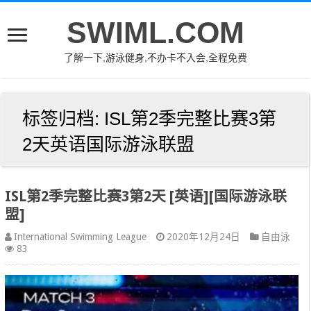
SWIML.COM
了解一下,游泳健身,不办卡不入会,全程免费
标签归档:
ISL第2季完整比赛3第
2天英语国际游泳联盟
ISL第2季完整比赛3第2天 [英语][国际游泳联
盟]
International Swimming League
2020年12月24日
自由泳
83