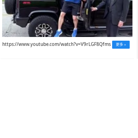
https://www.youtube.com/watch?v=V9rLGF8Qfms
更多 »