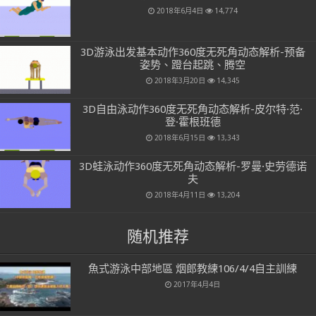
2018年6月4日
14,774
3D游泳出发基本动作360度无死角动态解析-预备
姿势、蹬台起跳、腾空
2018年3月20日
14,345
3D自由泳动作360度无死角动态解析-皮尔特·范·
登·霍根班德
2018年6月15日
13,343
3D蛙泳动作360度无死角动态解析-罗曼·史劳德诺
夫
2018年4月11日
13,204
随机推荐
魚式游泳中部地區 烟郎教練106/4/4自主訓練
2017年4月4日