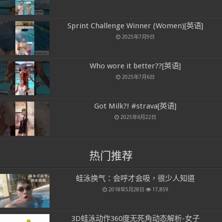
Sprint Challenge Winner (Women)[英语]
2025年7月9日
Who wore it better??[英语]
2025年7月6日
Got Milk?! #strava[英语]
2025年6月22日
热门推荐
蛙泳换气：会呼才会吸，很少人知道
2018年5月28日
17,859
3D蛙泳动作360度无死角动态解析-女子