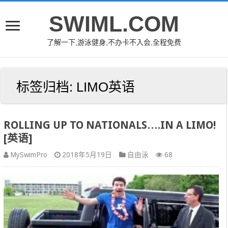
SWIML.COM
了解一下,游泳健身,不办卡不入会,全程免费
标签归档:
LIMO英语
ROLLING UP TO NATIONALS….IN A LIMO!
[英语]
MySwimPro
2018年5月19日
自由泳
68