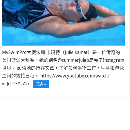
MySwimPro大使朱莉·卡玛特（Julie Kamat）是一位传奇的
美国游泳大师赛，她的别名@summerjulep席卷了Instagram
世界。 阅读她的博客文章，了解如何平衡工作，生活和游泳
之间的繁忙日程。 https://www.youtube.com/watch?
v=JcLGSY2Afxc
更多 »