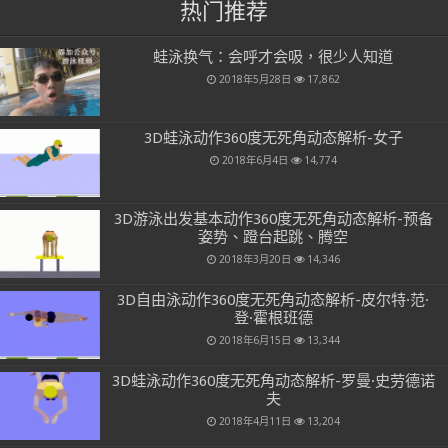
热门推荐
蛙泳换气：会呼才会吸，很少人知道
2018年5月28日
17,862
3D蛙泳动作360度无死角动态解析-女子
2018年6月4日
14,774
3D游泳出发基本动作360度无死角动态解析-预备
姿势、蹬台起跳、腾空
2018年3月20日
14,346
3D自由泳动作360度无死角动态解析-皮尔特·范·
登·霍根班德
2018年6月15日
13,344
3D蛙泳动作360度无死角动态解析-罗曼·史劳德诺
夫
2018年4月11日
13,204