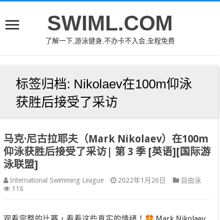
SWIML.COM
了解一下,游泳健身,不办卡不入会,全程免费
标签归档:
Nikolaev在100m仰泳
获胜后接受了采访
马克·尼古拉耶夫（Mark Nikolaev）在100m
仰泳获胜后接受了采访| 第 3 季 [英语][国际游
泳联盟]
International Swimming League
2022年1月26日
自由泳
116
观看完整的比赛，看看这些真实的情绪！
Mark Nikolaev