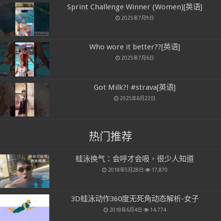
Sprint Challenge Winner (Women)[英语]
2025年7月9日
Who wore it better??[英语]
2025年7月6日
Got Milk?! #strava[英语]
2025年6月22日
热门推荐
蛙泳换气：会呼才会吸，很少人知道
2018年5月28日
17,870
3D蛙泳动作360度无死角动态解析-女子
2018年6月4日
14,774