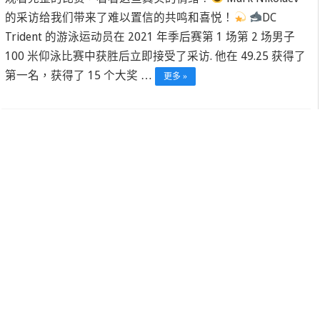
的采访给我们带来了难以置信的共鸣和喜悦！
DC
Trident 的游泳运动员在 2021 年季后赛第 1 场第 2 场男子
100 米仰泳比赛中获胜后立即接受了采访. 他在 49.25 获得了
第一名，获得了 15 个大奖 …
更多 »