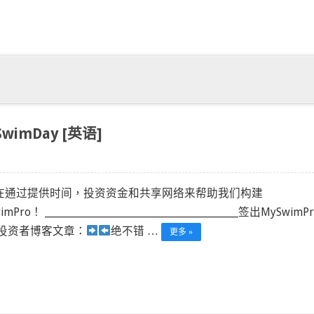
SwimDay [英语]
在通过提供时间，投资资金和共享网络来帮助我们构建
mPro！ ______________________________________________签出MySwim
投资者博客文章：
绝不错 …
更多 »