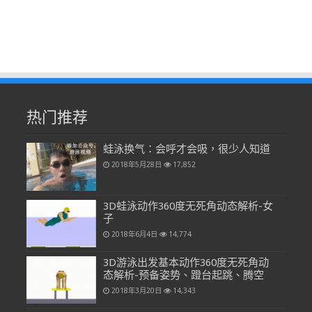
热门推荐
蛙泳换气：会呼才会吸，很少人知道
2018年5月28日
17,852
3D蛙泳动作360度无死角动态解析-女
子
2018年6月4日
14,774
3D游泳出发基本动作360度无死角动
态解析-预备姿势、蹬台起跳、腾空
2018年3月20日
14,343