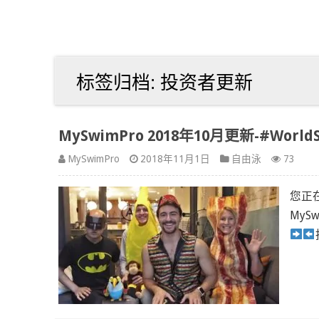
标签归档:
投资者更新
MySwimPro 2018年10月更新-#World
MySwimPro
2018年11月1日
自由泳
73
您正
MySwi