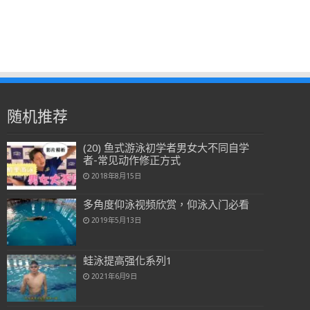
随机推荐
(20) 鱼式游泳初学者男女大不同自学
者-常见动作修正方式
2018年8月15日
多角度仰泳视频欣赏，仰泳入门必看
2019年5月13日
蛙泳提高强化系列1
2021年6月9日