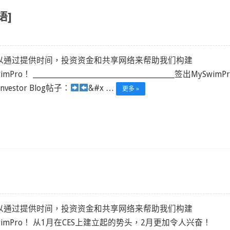
语]
以通过提供时间，投资资金和共享网络来帮助我们构建
mPro！ ______________________________________________签出MySwim
Investor Blog帖子：
&#x …
更多 »
以通过提供时间，投资资金和共享网络来帮助我们构建
wimPro！ 从1月在CES上建立起的势头，2月更加令人兴奋！