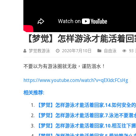
【梦觉】怎样游泳才能活着回家
梦觉教游泳
2020年7月10日
自由泳
93
不要以为有游泳圈就无敌，谨防溺水！
https://www.youtube.com/watch?v=qEXldcFCsHg
相关推荐:
【梦觉】怎样游泳才能活着回家.14.如何安全
【梦觉】怎样游泳才能活着回家.7.泳池不要潜
【梦觉】怎样游泳才能活着回家.10.相互往下