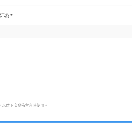
標示為
*
，以供下次發佈留言時使用。