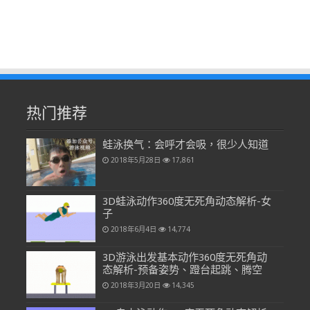
热门推荐
蛙泳换气：会呼才会吸，很少人知道
2018年5月28日
17,861
3D蛙泳动作360度无死角动态解析-女
子
2018年6月4日
14,774
3D游泳出发基本动作360度无死角动
态解析-预备姿势、蹬台起跳、腾空
2018年3月20日
14,345