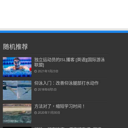
随机推荐
独立运动员的ISL播客 [英语][国际游泳
联盟]
2021年1月23日
仰泳入门：改善仰泳腿部打水动作
2018年6月5日
方法对了，缩短学习时间！
2020年11月30日