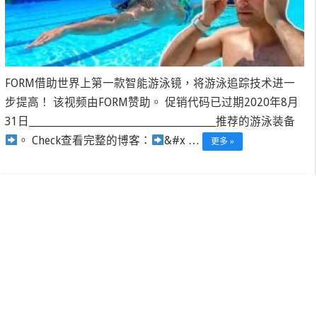
FORM借助世界上第一款智能游泳镜，将游泳追踪技术进一
步提高！ 该视频由FORM赞助。 促销代码已过期2020年8月
31日____________________________________________推荐的游泳装备
。 Check
查看完整的博客：
&#x …
更多 »