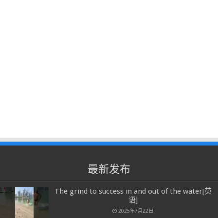
最新发布
The grind to success in and out of the water[英
语]
2025年7月22日