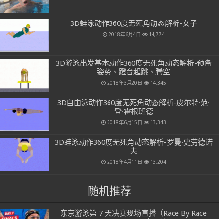
3D蛙泳动作360度无死角动态解析-女子
2018年6月4日
14,774
3D游泳出发基本动作360度无死角动态解析-预备
姿势、蹬台起跳、腾空
2018年3月20日
14,345
3D自由泳动作360度无死角动态解析-皮尔特·范·
登·霍根班德
2018年6月15日
13,343
3D蛙泳动作360度无死角动态解析-罗曼·史劳德诺
夫
2018年4月11日
13,204
随机推荐
东京游泳第 7 天决赛现场直播（Race By Race