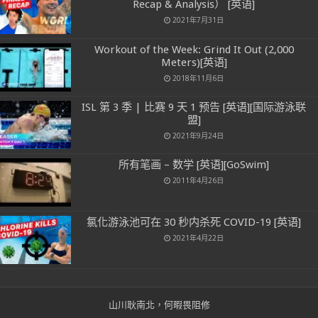
Recap & Analysis） [英语]
2021年7月31日
Workout of the Week: Grind It Out (2,000
Meters)[英语]
2018年11月6日
ISL 第 3 季 | 比赛 9 天 1 预告 [英语][国际游泳联
盟]
2021年9月24日
所有笔画 – 数学 [英语][GoSwim]
2011年4月26日
氯化游泳池可在 30 秒内杀死 COVID-19 [英语]
2021年4月22日
山川耿南北，何暇畏阻修