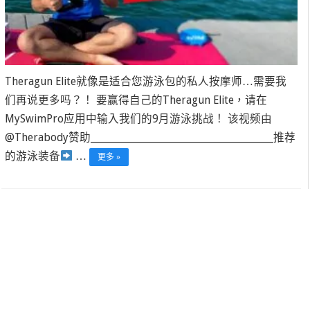
Theragun Elite就像是适合您游泳包的私人按摩师…需要我
们再说更多吗？！ 要赢得自己的Theragun Elite，请在
MySwimPro应用中输入我们的9月游泳挑战！ 该视频由
@Therabody赞助____________________________________________推荐
的游泳装备
…
更多 »