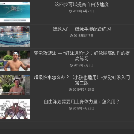
这四步可以提高自由泳速度
2018年4月23日
蛙泳入门－蛙泳手脚配合练习
2018年6月7日
梦觉教游泳 — “蛙泳进阶”之：蛙泳腿部动作的提
高练习
2018年9月3日
超级怕水怎么办？（小孩也适用）-梦觉蛙泳入门
第二版
2019年5月29日
自由泳划臂要用上身体力量，怎么用？
2018年4月23日