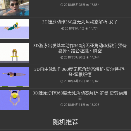
2018年5月28日
17,854
3D蛙泳动作360度无死角动态解析-女子
2018年6月4日
14,774
3D游泳出发基本动作360度无死角动态解析-预备
姿势、蹬台起跳、腾空
2018年3月20日
14,344
3D自由泳动作360度无死角动态解析-皮尔特·范·
登·霍根班德
2018年6月15日
13,343
3D蛙泳动作360度无死角动态解析-罗曼·史劳德诺
夫
2018年4月11日
13,203
随机推荐