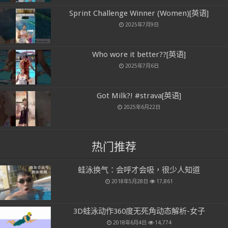
Sprint Challenge Winner (Women)[英语]
2025年7月9日
Who wore it better??[英语]
2025年7月6日
Got Milk?! #strava[英语]
2025年6月22日
热门推荐
蛙泳换气：会呼才会吸，很少人知道
2018年5月28日
17,861
3D蛙泳动作360度无死角动态解析-女子
2018年6月4日
14,774