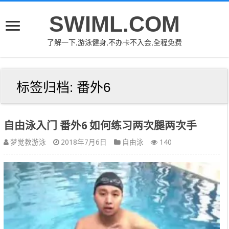
SWIML.COM
了解一下,游泳健身,不办卡不入会,全程免费
标签归档:
番外6
自由泳入门 番外6 如何练习两次腿两次手
梦觉教游泳
2018年7月6日
自由泳
140