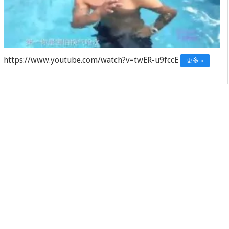
https://www.youtube.com/watch?v=twER-u9fccE
更多 »