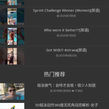
Sprint Challenge Winner (Women)[英语]
2025年7月9日
Who wore it better??[英语]
2025年7月6日
Got Milk?! #strava[英语]
2025年6月22日
热门推荐
蛙泳换气：会呼才会吸，很少人知道
2018年5月28日
17,850
3D蛙泳动作360度无死角动态解析-女子