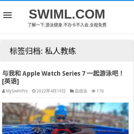
SWIML.COM
了解一下,游泳健身,不办卡不入会,全程免费
标签归档:
私人教练
与我和 Apple Watch Series 7 一起游泳吧！
[英语]
MySwimPro
2022年4月19日
自由泳
176