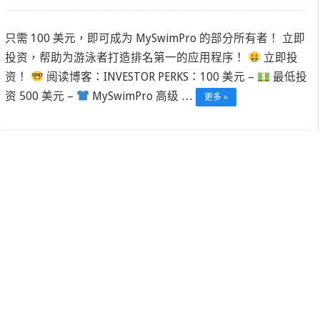
只需 100 美元，即可成为 MySwimPro 的部分所有者！ 立即
投资，帮助为游泳者打造排名第一的应用程序！
立即投
资！
阅读博客：INVESTOR PERKS：100 美元 –
最低投
资 500 美元 –
MySwimPro 高级 …
更多 »